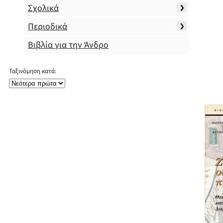
Σχολικά
Περιοδικά
Βιβλία για την Άνδρο
Ταξινόμηση κατά: