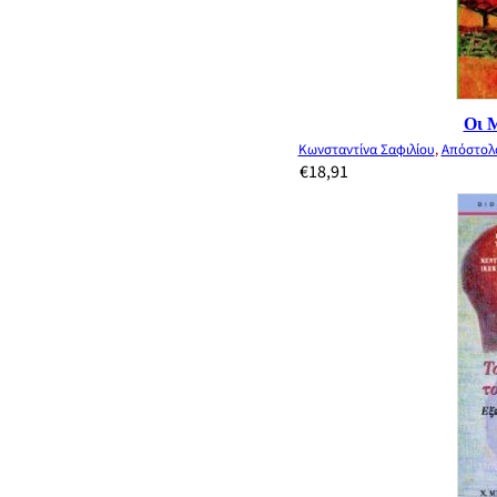
Οι 
Κωνσταντίνα Σαφιλίου
,
Απόστολ
€
18,91