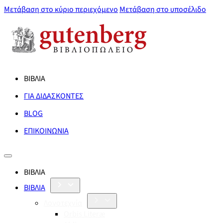
Μετάβαση στο κύριο περιεχόμενο
Μετάβαση στο υποσέλιδο
ΒΙΒΛΙΑ
ΓΙΑ ΔΙΔΑΣΚΟΝΤΕΣ
BLOG
ΕΠΙΚΟΙΝΩΝΙΑ
ΒΙΒΛΙΑ
ΒΙΒΛΙΑ
Λογοτεχνία
Orbis Literæ