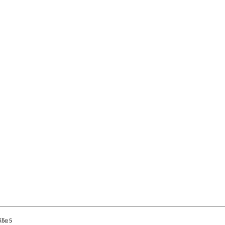
ίδα 5