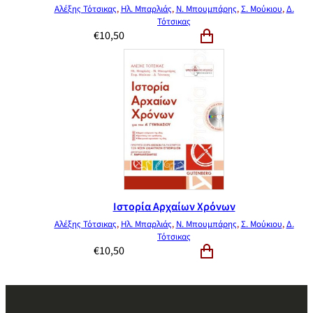
Αλέξης Τότσικας
,
Ηλ. Μπαρλιάς
,
Ν. Μπουμπάρης
,
Σ. Μούκιου
,
Δ.
Τότσικας
€
10,50
Ιστορία Αρχαίων Χρόνων
Αλέξης Τότσικας
,
Ηλ. Μπαρλιάς
,
Ν. Μπουμπάρης
,
Σ. Μούκιου
,
Δ.
Τότσικας
€
10,50