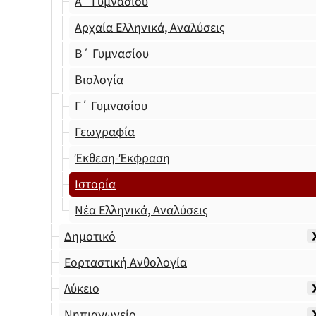
Α΄ Γυμνασίου
Αρχαία Ελληνικά, Αναλύσεις
Β΄ Γυμνασίου
Βιολογία
Γ΄ Γυμνασίου
Γεωγραφία
Έκθεση-Έκφραση
Ιστορία
Νέα Ελληνικά, Αναλύσεις
Δημοτικό
Εορταστική Ανθολογία
Λύκειο
Νηπιαγωγείο