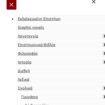
Εκλαϊκευμένη Επιστήμη
Graphic novels
Λογοτεχνία
Επιστημονικά Βιβλία
Φιλοσοφία
Ιστορία
Διεθνή
Λεξικά
Σχολικά
Γυμνάσιο