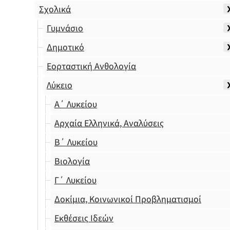
Σχολικά
Γυμνάσιο
Δημοτικό
Εορταστική Ανθολογία
Λύκειο
Α΄ Λυκείου
Αρχαία Ελληνικά, Αναλύσεις
Β΄ Λυκείου
Βιολογία
Γ΄ Λυκείου
Δοκίμια, Κοινωνικοί Προβληματισμοί
Εκθέσεις Ιδεών