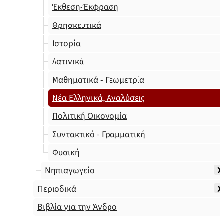
Έκθεση-Έκφραση
Θρησκευτικά
Ιστορία
Λατινικά
Μαθηματικά - Γεωμετρία
Νέα Ελληνικά, Αναλύσεις
Πολιτική Οικονομία
Συντακτικό - Γραμματική
Φυσική
Νηπιαγωγείο
Περιοδικά
Βιβλία για την Άνδρο