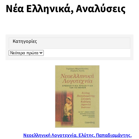
Νέα Ελληνικά, Αναλύσεις
Κατηγορίες
Νεοελληνική Λογοτεχνία. Ελύτης, Παπαδιαμάντης,