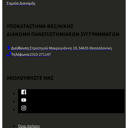
Σημεία Διανομής
ΥΠΟΚΑΤΑΣΤΗΜΑ ΘΕΣ/ΝΙΚΗΣ
ΔΙΑΝΟΜΗ ΠΑΝΕΠΙΣΤΗΜΙΑΚΩΝ ΣΥΓΓΡΑΜΜΑΤΩΝ
Διεύθυνση:
Στρατηγού Μακρυγιάννη 19, 54635 Θεσσαλονίκη
Τηλέφωνο:
2310-271147
ΑΚΟΛΟΥΘΗΣΤΕ ΜΑΣ
Όροι Χρήσης