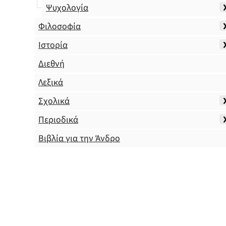
Ψυχολογία
Φιλοσοφία
Ιστορία
Διεθνή
Λεξικά
Σχολικά
Περιοδικά
Βιβλία για την Άνδρο