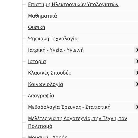
Επιστήμη Ηλεκτρονικών Υπολογιστών
Μαθηματικά
Φυσική
Ψηφιακή Τεχνολογία
Ιατρική - Υγεία - Υγιεινή
Ιστορία
Κλασικές Σπουδές
Κοινωνιολογία
Λαογραφία
Μεθοδολογία Έρευνας - Στατιστική
Μελέτες για τη Λογοτεχνία, την Τέχνη, τον
Πολιτισμό
Μουσική - Χορός