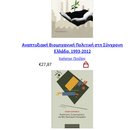
Αναπτυξιακή Βιομηχανική Πολιτική στη Σύγχρονη
Ελλάδα, 1993-2012
Χρήστος Πιτέλης
€
27,87