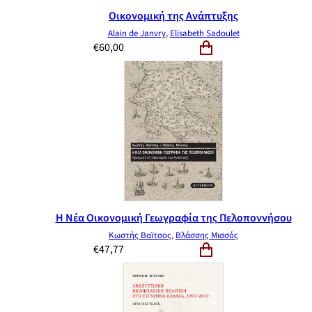
Οικονομική της Ανάπτυξης
Alain de Janvry
,
Elisabeth Sadoulet
€
60,00
Η Νέα Οικονομική Γεωγραφία της Πελοποννήσου
Κωστής Βαϊτσος
,
Βλάσσης Μισσός
€
47,77