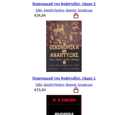
Οικονομική της Ανάπτυξης, τόμος 2
Gillis
,
Dwight Perkins
,
Roemer
,
Snodgrass
€
34,84
Οικονομική της Ανάπτυξης, τόμος 1
Gillis
,
Dwight Perkins
,
Roemer
,
Snodgrass
€
33,84