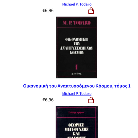
Michael P. Todaro
€
6,96
Οικονομική του Αναπτυσσόμενου Κόσμου, τόμος 1
Michael P. Todaro
€
6,96