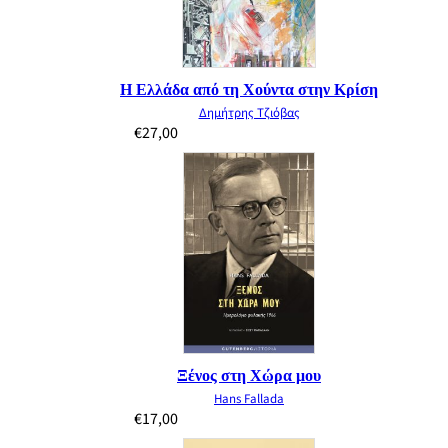
Η Ελλάδα από τη Χούντα στην Κρίση
Δημήτρης Τζιόβας
€
27,00
Ξένος στη Χώρα μου
Hans Fallada
€
17,00