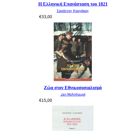
Η Ελληνική Επανάσταση του 1821
Σαράντος Καργάκος
€
33,00
Ζώα στον Εθνικοσοσιαλισμό
Jan Mohnhaupt
€
15,00