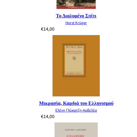
Το Διαλυμένο Σπίτι
Horst Krüger
€
14,00
Μικρασία, Καρδιά του Ελληνισμού
Ελένη Γλύκατζη-Αρβελέρ
€
14,00