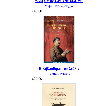
“Λυτρωτής των Αλυτρώτων”
Σοφία Ηλιάδου-Τάχου
€
16,00
Η Βιβλιοθήκη του Στάλιν
Geoffrey Roberts
€
22,00