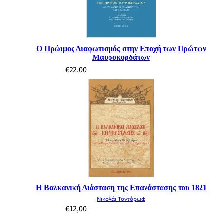
Ο Πρώιμος Διαφωτισμός στην Εποχή των Πρώτων
Μαυροκορδάτων
€
22,00
Η Βαλκανική Διάσταση της Επανάστασης του 1821
Νικολάι Τοντόρωφ
€
12,00