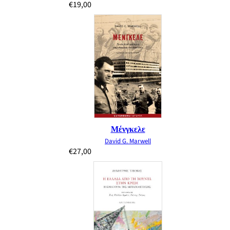
€
19,00
Μένγκελε
David G. Marwell
€
27,00