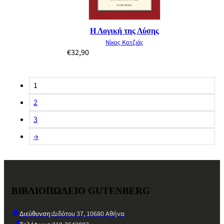
Η Λογική της Λύσης
Νίκος Κοτζιάς
€
32,90
1
2
3
→
ΒΙΒΛΙΟΠΩΛΕΙΟ GUTENBERG
Διεύθυνση:
Διδότου 37, 10680 Αθήνα