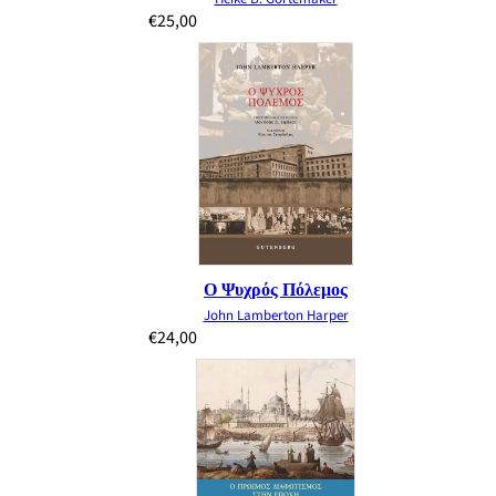
€
25,00
Ο Ψυχρός Πόλεμος
John Lamberton Harper
€
24,00