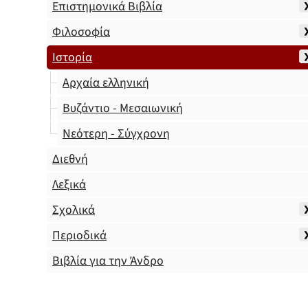
Επιστημονικά Βιβλία
Φιλοσοφία
Ιστορία
Αρχαία ελληνική
Βυζάντιο - Μεσαιωνική
Νεότερη - Σύγχρονη
Διεθνή
Λεξικά
Σχολικά
Περιοδικά
Βιβλία για την Άνδρο