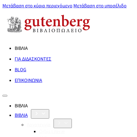
Μετάβαση στο κύριο περιεχόμενο
Μετάβαση στο υποσέλιδο
ΒΙΒΛΙΑ
ΓΙΑ ΔΙΔΑΣΚΟΝΤΕΣ
BLOG
ΕΠΙΚΟΙΝΩΝΙΑ
ΒΙΒΛΙΑ
ΒΙΒΛΙΑ
Λογοτεχνία
Orbis Literæ