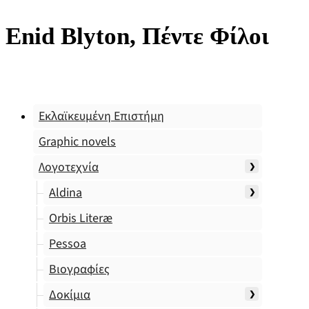
Enid Blyton, Πέντε Φίλοι
Εκλαϊκευμένη Επιστήμη
Graphic novels
Λογοτεχνία
Aldina
Orbis Literæ
Pessoa
Βιογραφίες
Δοκίμια