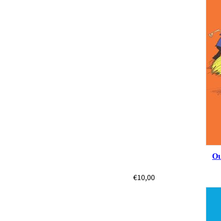
Οι
€
10,00