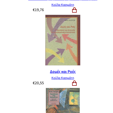
Κούλα Κασιμάτη
€
19,76
Δομές και Ροές
Κούλα Κασιμάτη
€
20,55