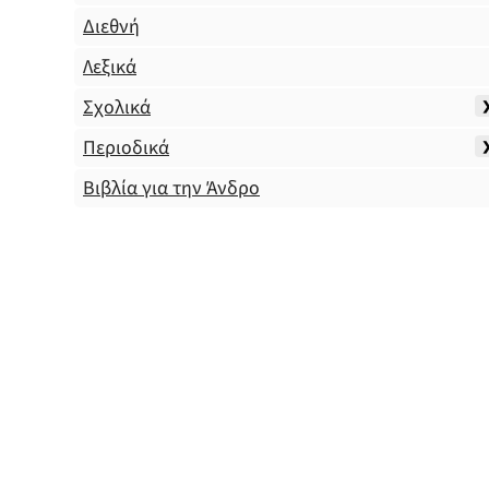
Διεθνή
Λεξικά
Σχολικά
Περιοδικά
Βιβλία για την Άνδρο