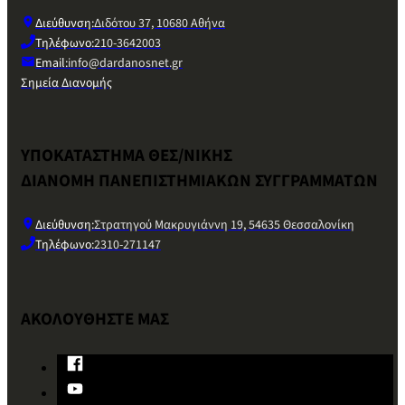
Διεύθυνση:
Διδότου 37, 10680 Αθήνα
Τηλέφωνο:
210-3642003
Email:
info@dardanosnet.gr
Σημεία Διανομής
ΥΠΟΚΑΤΑΣΤΗΜΑ ΘΕΣ/ΝΙΚΗΣ
ΔΙΑΝΟΜΗ ΠΑΝΕΠΙΣΤΗΜΙΑΚΩΝ ΣΥΓΓΡΑΜΜΑΤΩΝ
Διεύθυνση:
Στρατηγού Μακρυγιάννη 19, 54635 Θεσσαλονίκη
Τηλέφωνο:
2310-271147
ΑΚΟΛΟΥΘΗΣΤΕ ΜΑΣ