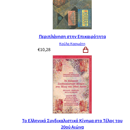
Περιπλάνηση στην Επικαιρότητα
Κούλα Κασιμάτη
€
10,28
Το Ελληνικό Συνδικαλιστικό Κίνημα στο Τέλος του
20ού Αιώνα