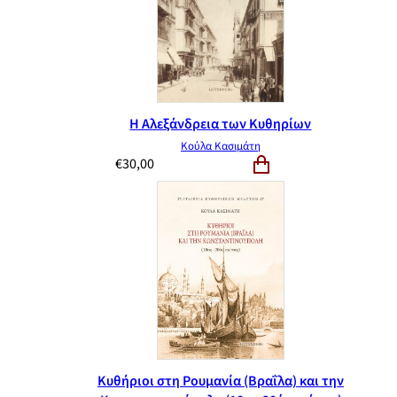
Η Αλεξάνδρεια των Κυθηρίων
Κούλα Κασιμάτη
€
30,00
Κυθήριοι στη Ρουμανία (Βραΐλα) και την