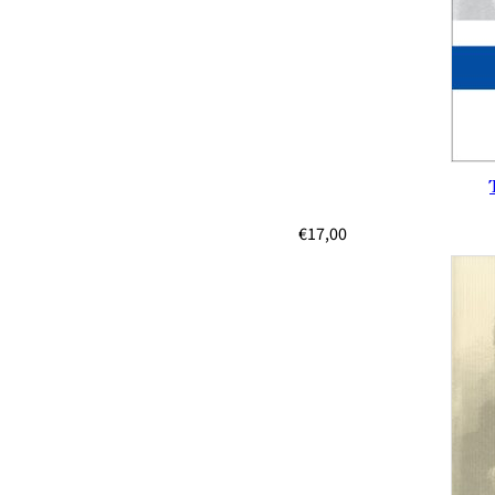
€
17,00