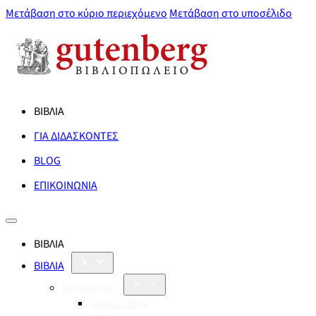
Μετάβαση στο κύριο περιεχόμενο
Μετάβαση στο υποσέλιδο
ΒΙΒΛΙΑ
ΓΙΑ ΔΙΔΑΣΚΟΝΤΕΣ
BLOG
ΕΠΙΚΟΙΝΩΝΙΑ
ΒΙΒΛΙΑ
ΒΙΒΛΙΑ
Λογοτεχνία
Orbis Literæ