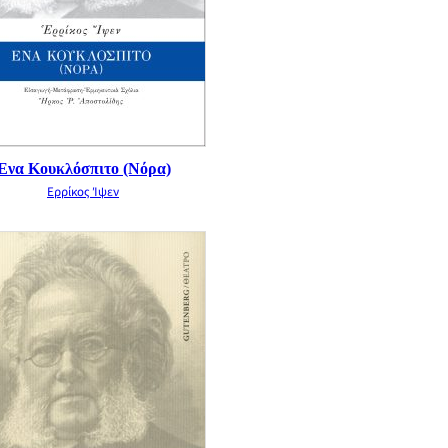
Ένα Κουκλόσπιτο (Νόρα)
Ερρίκος Ίψεν