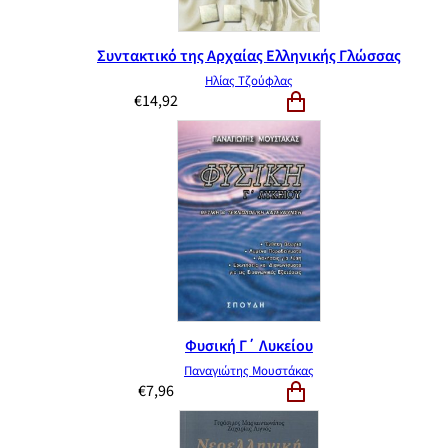
Συντακτικό της Αρχαίας Ελληνικής Γλώσσας
Ηλίας Τζούφλας
€
14,92
Φυσική Γ΄ Λυκείου
Παναγιώτης Μουστάκας
€
7,96