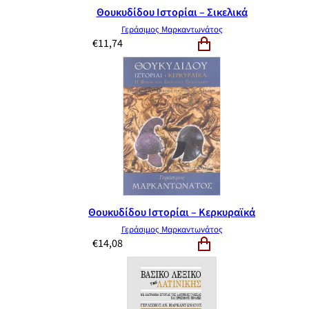
Θουκυδίδου Ιστορίαι – Σικελικά
Γεράσιμος Μαρκαντωνάτος
€
11,74
Θουκυδίδου Ιστορίαι – Κερκυραϊκά
Γεράσιμος Μαρκαντωνάτος
€
14,08