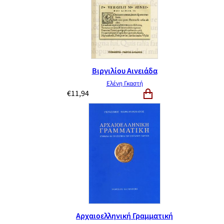
Βιργιλίου Αινειάδα
Ελένη Γκαστή
€
11,94
Αρχαιοελληνική Γραμματική