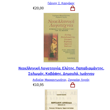
Γιάννης Σ. Καργάκος
€
20,00
Νεοελληνική Λογοτεχνία. Ελύτης, Παπαδιαμάντης,
Σολωμός, Καβάφης, Δημουλά, Ιωάννου
Ανδρέας Μαρκαντωνάτος
,
Ζαχαρίας Λιγνός
€
10,95