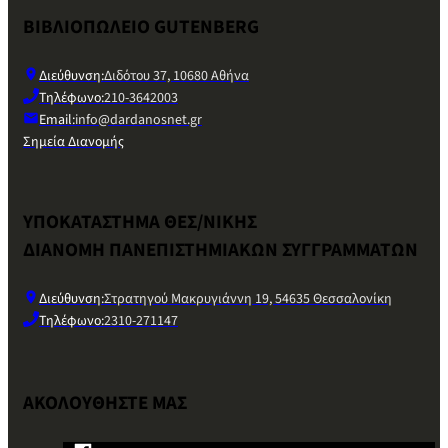
ΒΙΒΛΙΟΠΩΛΕΙΟ GUTENBERG
Διεύθυνση:
Διδότου 37, 10680 Αθήνα
Τηλέφωνο:
210-3642003
Email:
info@dardanosnet.gr
Σημεία Διανομής
ΥΠΟΚΑΤΑΣΤΗΜΑ ΘΕΣ/ΝΙΚΗΣ
ΔΙΑΝΟΜΗ ΠΑΝΕΠΙΣΤΗΜΙΑΚΩΝ ΣΥΓΓΡΑΜΜΑΤΩΝ
Διεύθυνση:
Στρατηγού Μακρυγιάννη 19, 54635 Θεσσαλονίκη
Τηλέφωνο:
2310-271147
ΑΚΟΛΟΥΘΗΣΤΕ ΜΑΣ