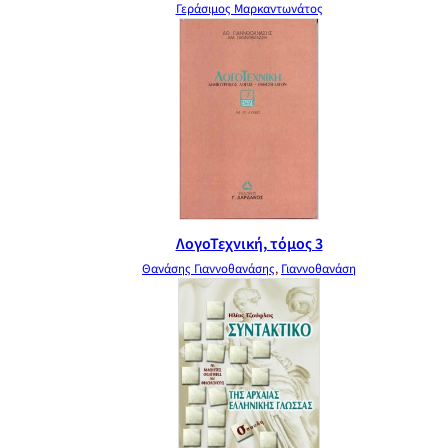
Γεράσιμος Μαρκαντωνάτος
ΛογοΤεχνική, τόμος 3
Θανάσης Γιαννοθανάσης
,
Γιαννοθανάση