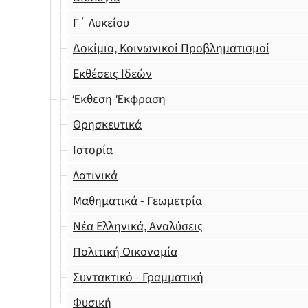
Γ΄ Λυκείου
Δοκίμια, Κοινωνικοί Προβληματισμοί
Εκθέσεις Ιδεών
Έκθεση-Έκφραση
Θρησκευτικά
Ιστορία
Λατινικά
Μαθηματικά - Γεωμετρία
Νέα Ελληνικά, Αναλύσεις
Πολιτική Οικονομία
Συντακτικό - Γραμματική
Φυσική