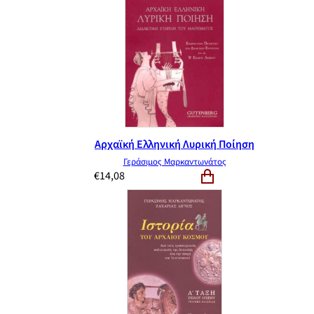
Αρχαϊκή Ελληνική Λυρική Ποίηση
Γεράσιμος Μαρκαντωνάτος
€
14,08