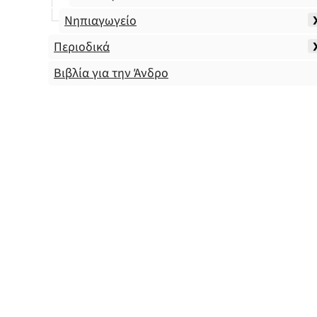
Νηπιαγωγείο
Περιοδικά
Βιβλία για την Άνδρο