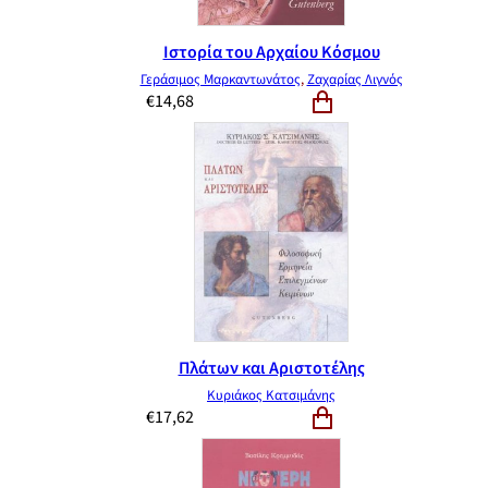
Ιστορία του Αρχαίου Κόσμου
Γεράσιμος Μαρκαντωνάτος
,
Ζαχαρίας Λιγνός
€
14,68
Πλάτων και Αριστοτέλης
Κυριάκος Κατσιμάνης
€
17,62