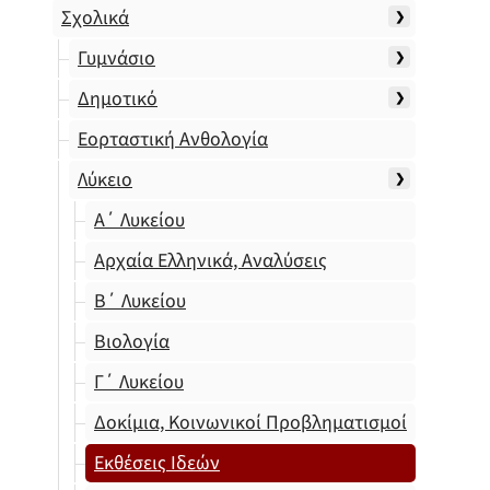
Σχολικά
Γυμνάσιο
Δημοτικό
Εορταστική Ανθολογία
Λύκειο
Α΄ Λυκείου
Αρχαία Ελληνικά, Αναλύσεις
Β΄ Λυκείου
Βιολογία
Γ΄ Λυκείου
Δοκίμια, Κοινωνικοί Προβληματισμοί
Εκθέσεις Ιδεών