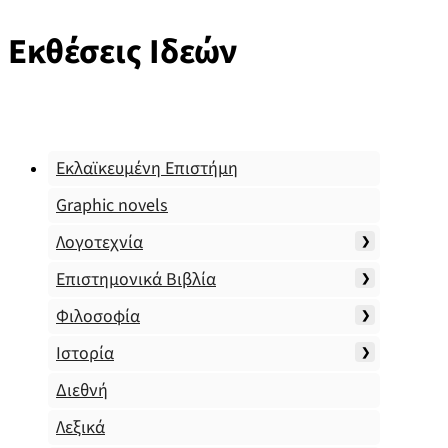
Εκθέσεις Ιδεών
Εκλαϊκευμένη Επιστήμη
Graphic novels
Λογοτεχνία
Επιστημονικά Βιβλία
Φιλοσοφία
Ιστορία
Διεθνή
Λεξικά