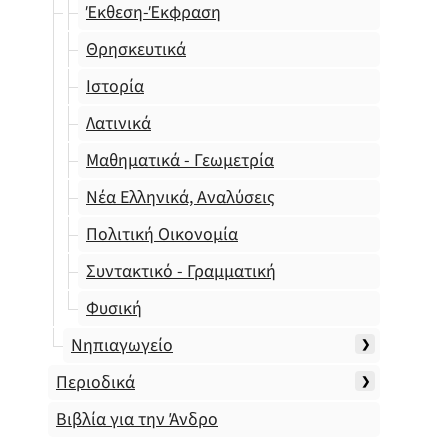
Έκθεση-Έκφραση
Θρησκευτικά
Ιστορία
Λατινικά
Μαθηματικά - Γεωμετρία
Νέα Ελληνικά, Αναλύσεις
Πολιτική Οικονομία
Συντακτικό - Γραμματική
Φυσική
Νηπιαγωγείο
Περιοδικά
Βιβλία για την Άνδρο