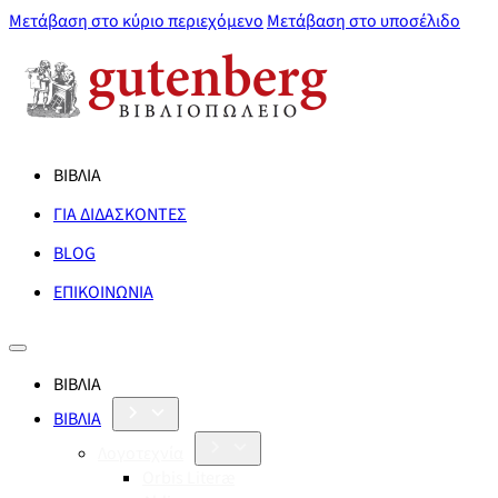
Μετάβαση στο κύριο περιεχόμενο
Μετάβαση στο υποσέλιδο
ΒΙΒΛΙΑ
ΓΙΑ ΔΙΔΑΣΚΟΝΤΕΣ
BLOG
ΕΠΙΚΟΙΝΩΝΙΑ
ΒΙΒΛΙΑ
ΒΙΒΛΙΑ
Λογοτεχνία
Orbis Literæ