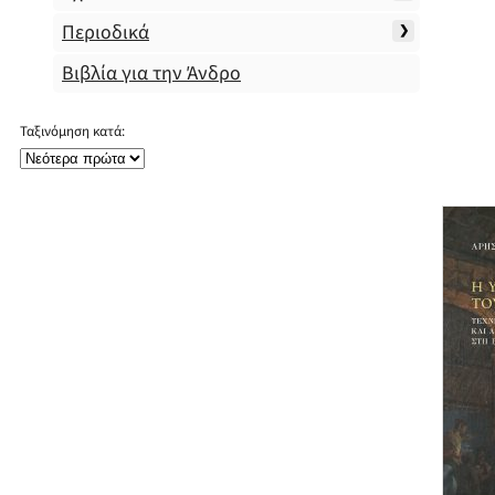
Περιοδικά
Βιβλία για την Άνδρο
Ταξινόμηση κατά: