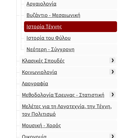
Αρχαιολογία
Βυζάντιο - Μεσαιωνική
Ιστορία Τέχνης
Ιστορία του Φύλου
Νεότερη - Σύγχρονη
Κλασικές Σπουδές
Κοινωνιολογία
Λαογραφία
Μεθοδολογία Έρευνας - Στατιστική
Μελέτες για τη Λογοτεχνία, την Τέχνη,
τον Πολιτισμό
Μουσική - Χορός
Οικονομία