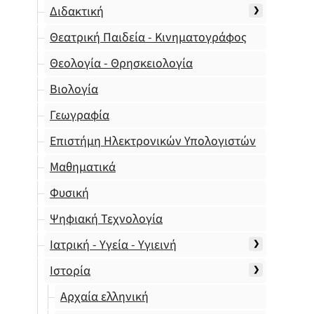
Διδακτική
Θεατρική Παιδεία - Κινηματογράφος
Θεολογία - Θρησκειολογία
Βιολογία
Γεωγραφία
Επιστήμη Ηλεκτρονικών Υπολογιστών
Μαθηματικά
Φυσική
Ψηφιακή Τεχνολογία
Ιατρική - Υγεία - Υγιεινή
Ιστορία
Αρχαία ελληνική