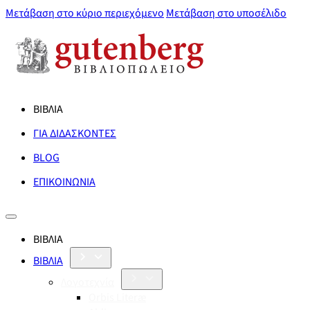
Μετάβαση στο κύριο περιεχόμενο
Μετάβαση στο υποσέλιδο
ΒΙΒΛΙΑ
ΓΙΑ ΔΙΔΑΣΚΟΝΤΕΣ
BLOG
ΕΠΙΚΟΙΝΩΝΙΑ
ΒΙΒΛΙΑ
ΒΙΒΛΙΑ
Λογοτεχνία
Orbis Literæ