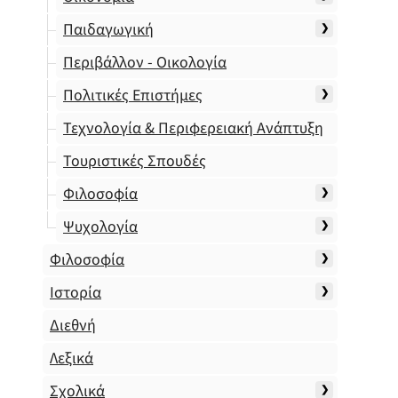
Παιδαγωγική
Περιβάλλον - Οικολογία
Πολιτικές Επιστήμες
Τεχνολογία & Περιφερειακή Ανάπτυξη
Τουριστικές Σπουδές
Φιλοσοφία
Ψυχολογία
Φιλοσοφία
Ιστορία
Διεθνή
Λεξικά
Σχολικά