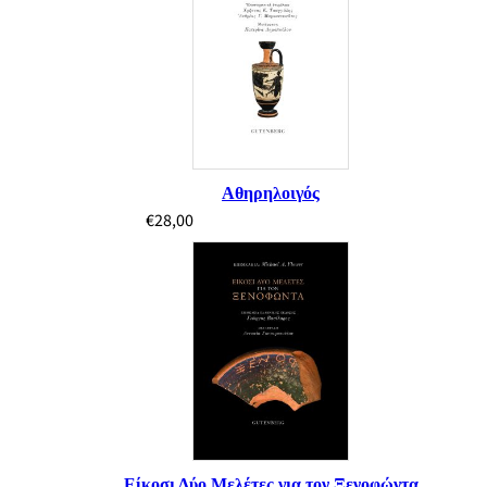
Αθηρηλοιγός
€
28,00
Είκοσι Δύο Μελέτες για τον Ξενοφώντα