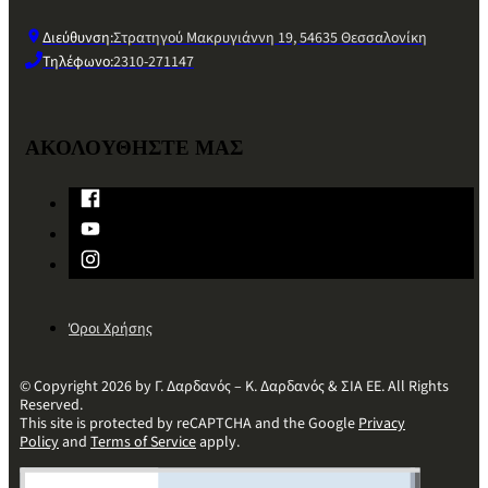
Διεύθυνση:
Στρατηγού Μακρυγιάννη 19, 54635 Θεσσαλονίκη
Τηλέφωνο:
2310-271147
ΑΚΟΛΟΥΘΗΣΤΕ ΜΑΣ
Όροι Χρήσης
© Copyright 2026 by Γ. Δαρδανός – Κ. Δαρδανός & ΣΙΑ ΕΕ. All Rights
Reserved.
This site is protected by reCAPTCHA and the Google
Privacy
Policy
and
Terms of Service
apply.