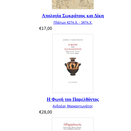
Απολογία Σωκράτους και Δίκη
Πλάτων 427π.Χ. - 347π.Χ.
€
17,00
Η Φωνή του Παρελθόντος
Ανδρέας Μαρκαντωνάτος
€
28,00