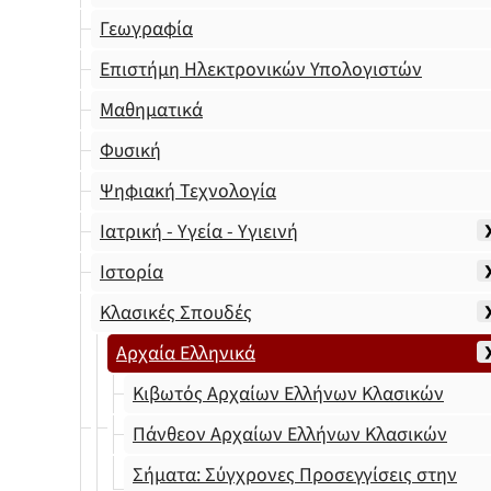
Γεωγραφία
Επιστήμη Ηλεκτρονικών Υπολογιστών
Μαθηματικά
Φυσική
Ψηφιακή Τεχνολογία
Ιατρική - Υγεία - Υγιεινή
Ιστορία
Κλασικές Σπουδές
Αρχαία Ελληνικά
Κιβωτός Αρχαίων Ελλήνων Κλασικών
Πάνθεον Αρχαίων Ελλήνων Κλασικών
Σήματα: Σύγχρονες Προσεγγίσεις στην