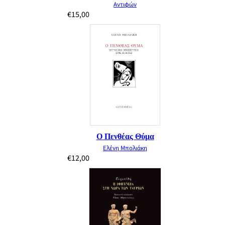
Αντιφών
€
15,00
Ο Πενθέας Θύμα
Ελένη Μπολιάκη
€
12,00