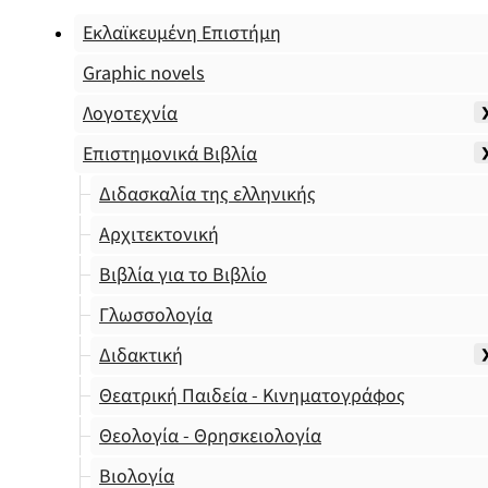
Εκλαϊκευμένη Επιστήμη
Graphic novels
Λογοτεχνία
Επιστημονικά Βιβλία
Διδασκαλία της ελληνικής
Αρχιτεκτονική
Βιβλία για το Βιβλίο
Γλωσσολογία
Διδακτική
Θεατρική Παιδεία - Κινηματογράφος
Θεολογία - Θρησκειολογία
Βιολογία