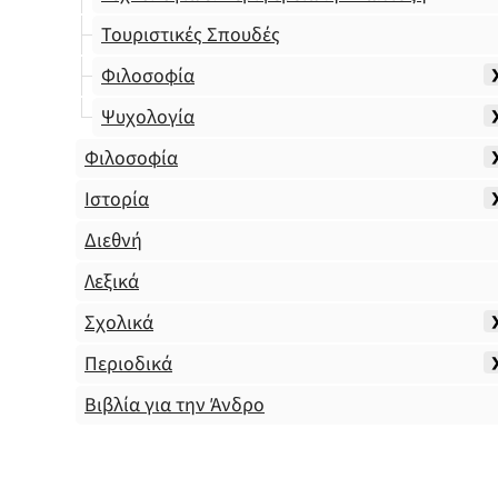
Τουριστικές Σπουδές
Φιλοσοφία
Ψυχολογία
Φιλοσοφία
Ιστορία
Διεθνή
Λεξικά
Σχολικά
Περιοδικά
Βιβλία για την Άνδρο