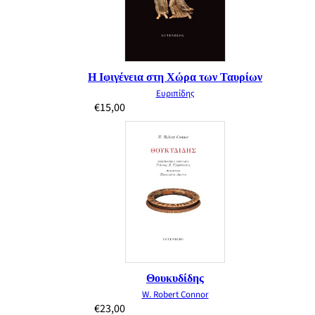
Η Ιφιγένεια στη Χώρα των Ταυρίων
Ευριπίδης
€
15,00
Θουκυδίδης
W. Robert Connor
€
23,00