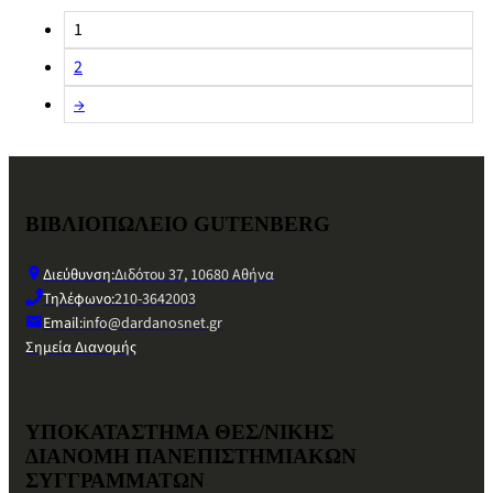
1
2
→
ΒΙΒΛΙΟΠΩΛΕΙΟ GUTENBERG
Διεύθυνση:
Διδότου 37, 10680 Αθήνα
Τηλέφωνο:
210-3642003
Email:
info@dardanosnet.gr
Σημεία Διανομής
ΥΠΟΚΑΤΑΣΤΗΜΑ ΘΕΣ/ΝΙΚΗΣ
ΔΙΑΝΟΜΗ ΠΑΝΕΠΙΣΤΗΜΙΑΚΩΝ
ΣΥΓΓΡΑΜΜΑΤΩΝ