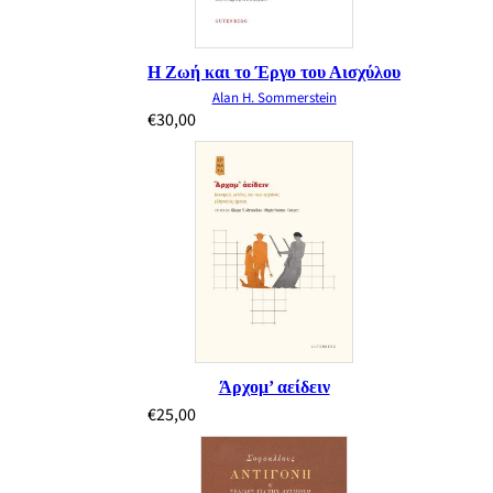
Η Ζωή και το Έργο του Αισχύλου
Alan H. Sommerstein
€
30,00
Άρχομ’ αείδειν
€
25,00