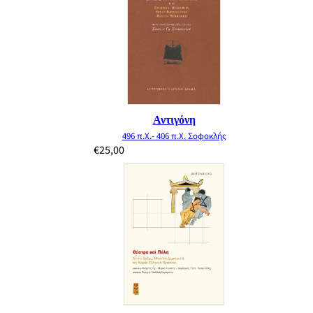
Αντιγόνη
496 π.Χ.- 406 π.Χ. Σοφοκλής
€
25,00