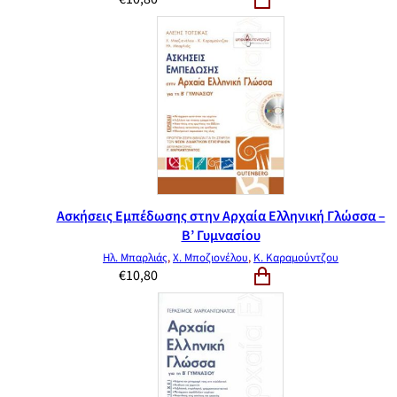
Ασκήσεις Εμπέδωσης στην Αρχαία Ελληνική Γλώσσα –
Β’ Γυμνασίου
Ηλ. Μπαρλιάς
,
Χ. Μποζιονέλου
,
Κ. Καραμούντζου
€
10,80