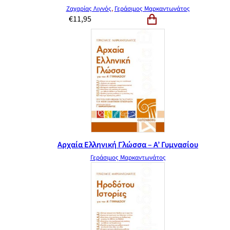
Ζαχαρίας Λιγνός
,
Γεράσιμος Μαρκαντωνάτος
€
11,95
Αρχαία Ελληνική Γλώσσα – Α’ Γυμνασίου
Γεράσιμος Μαρκαντωνάτος