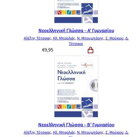
Νεοελληνική Γλώσσα – Α’ Γυμνασίου
Αλέξης Τότσικας
,
Ηλ. Μπαρλιάς
,
Ν. Μπουμπάρης
,
Σ. Μούκιου
,
Δ.
Τότσικας
€
9,95
Νεοελληνική Γλώσσα – Β’ Γυμνασίου
Αλέξης Τότσικας
,
Ηλ. Μπαρλιάς
,
Ν. Μπουμπάρης
,
Σ. Μούκιου
,
Δ.