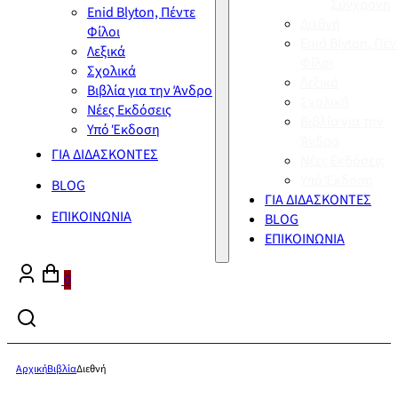
Σύγχρονη
Enid Blyton, Πέντε
Διεθνή
Φίλοι
Enid Blyton, Πέν
Λεξικά
Φίλοι
Σχολικά
Λεξικά
Βιβλία για την Άνδρο
Σχολικά
Νέες Εκδόσεις
Βιβλία για την
Υπό Έκδοση
Άνδρο
ΓΙΑ ΔΙΔΑΣΚΟΝΤΕΣ
Νέες Εκδόσεις
Υπό Έκδοση
BLOG
ΓΙΑ ΔΙΔΑΣΚΟΝΤΕΣ
ΕΠΙΚΟΙΝΩΝΙΑ
BLOG
ΕΠΙΚΟΙΝΩΝΙΑ
0
Αρχική
Βιβλία
Διεθνή