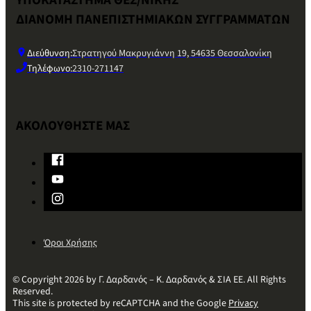
ΔΙΑΝΟΜΗ ΠΑΝΕΠΙΣΤΗΜΙΑΚΩΝ ΣΥΓΓΡΑΜΜΑΤΩΝ
Διεύθυνση:
Στρατηγού Μακρυγιάννη 19, 54635 Θεσσαλονίκη
Τηλέφωνο:
2310-271147
ΑΚΟΛΟΥΘΗΣΤΕ ΜΑΣ
Όροι Χρήσης
© Copyright 2026 by Γ. Δαρδανός – Κ. Δαρδανός & ΣΙΑ ΕΕ. All Rights
Reserved.
This site is protected by reCAPTCHA and the Google
Privacy