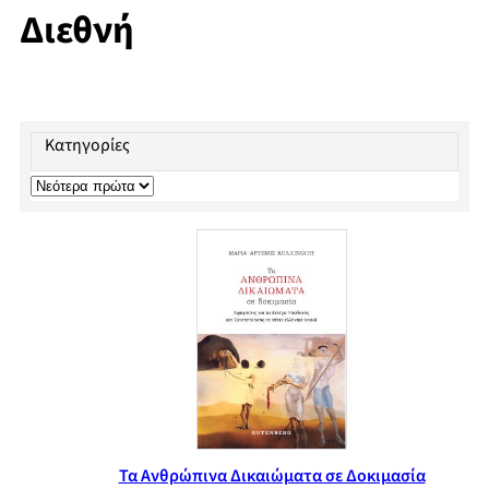
Διεθνή
Κατηγορίες
Τα Ανθρώπινα Δικαιώματα σε Δοκιμασία