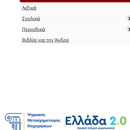
Λεξικά
Σχολικά
Περιοδικά
Βιβλία για την Άνδρο