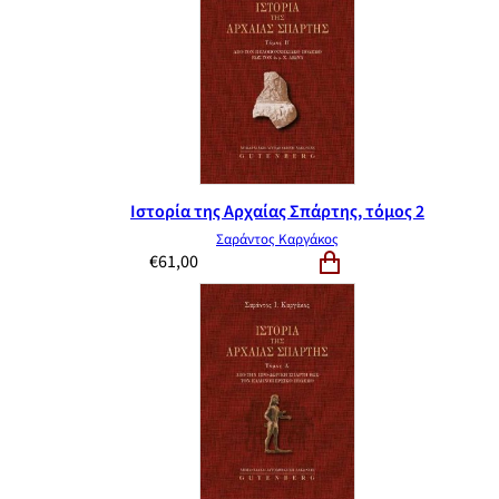
Ιστορία της Αρχαίας Σπάρτης, τόμος 2
Σαράντος Καργάκος
€
61,00