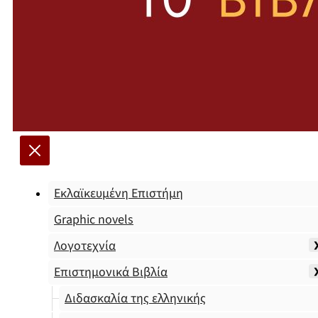
Εκλαϊκευμένη Επιστήμη
Graphic novels
Λογοτεχνία
Επιστημονικά Βιβλία
Διδασκαλία της ελληνικής