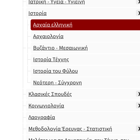
Ιατρική - Υγεία - Υγιεινή
Ιστορία
Αρχαία ελληνική
Αρχαιολογία
Βυζάντιο - Μεσαιωνική
Ιστορία Τέχνης
Ιστορία του Φύλου
Νεότερη - Σύγχρονη
Κλασικές Σπουδές
Κοινωνιολογία
Λαογραφία
Μεθοδολογία Έρευνας - Στατιστική