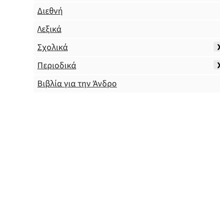
Διεθνή
Λεξικά
Σχολικά
Περιοδικά
Βιβλία για την Άνδρο