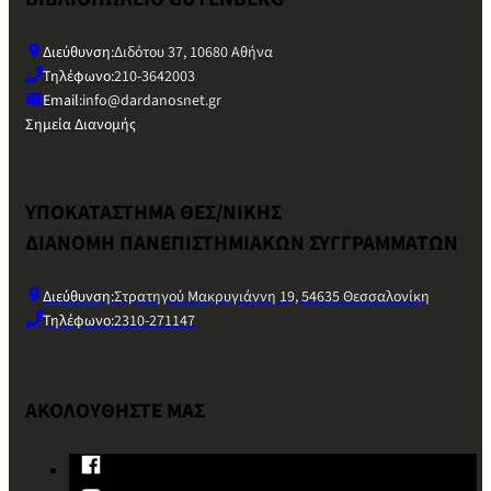
Διεύθυνση:
Διδότου 37, 10680 Αθήνα
Τηλέφωνο:
210-3642003
Email:
info@dardanosnet.gr
Σημεία Διανομής
ΥΠΟΚΑΤΑΣΤΗΜΑ ΘΕΣ/ΝΙΚΗΣ
ΔΙΑΝΟΜΗ ΠΑΝΕΠΙΣΤΗΜΙΑΚΩΝ ΣΥΓΓΡΑΜΜΑΤΩΝ
Διεύθυνση:
Στρατηγού Μακρυγιάννη 19, 54635 Θεσσαλονίκη
Τηλέφωνο:
2310-271147
ΑΚΟΛΟΥΘΗΣΤΕ ΜΑΣ