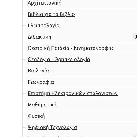
Αρχιτεκτονική
Βιβλία για το Βιβλίο
Γλωσσολογία
Διδακτική
Θεατρική Παιδεία - Κινηματογράφος
Θεολογία - Θρησκειολογία
Βιολογία
Γεωγραφία
Επιστήμη Ηλεκτρονικών Υπολογιστών
Μαθηματικά
Φυσική
Ψηφιακή Τεχνολογία