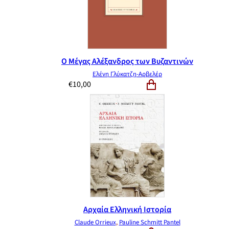
Ο Μέγας Αλέξανδρος των Βυζαντινών
Ελένη Γλύκατζη-Αρβελέρ
€
10,00
Αρχαία Ελληνική Ιστορία
Claude Orrieux
,
Pauline Schmitt Pantel