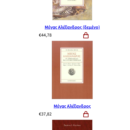
Μέγας Αλέξανδρος (δεμένο)
€
44,78
Μέγας Αλέξανδρος
€
37,82