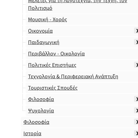
Μελέτες για τη Λογοτεχνία, την Τέχνη, τον
Πολιτισμό
Μουσική - Χορός
Οικονομία
Παιδαγωγική
Περιβάλλον - Οικολογία
Πολιτικές Επιστήμες
Τεχνολογία & Περιφερειακή Ανάπτυξη
Τουριστικές Σπουδές
Φιλοσοφία
Ψυχολογία
Φιλοσοφία
Ιστορία