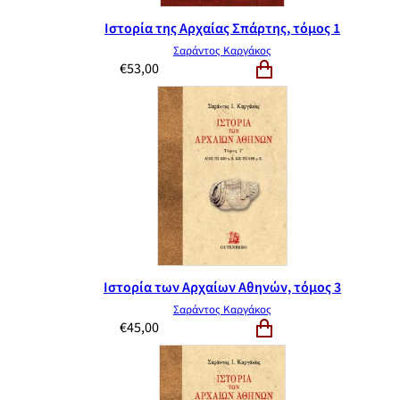
Ιστορία της Αρχαίας Σπάρτης, τόμος 1
Σαράντος Καργάκος
€
53,00
Ιστορία των Αρχαίων Αθηνών, τόμος 3
Σαράντος Καργάκος
€
45,00