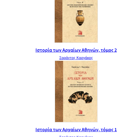
Ιστορία των Αρχαίων Αθηνών, τόμος 2
Σαράντος Καργάκος
Ιστορία των Αρχαίων Αθηνών, τόμος 1