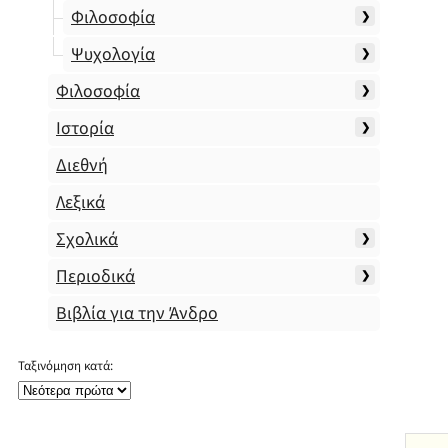
Φιλοσοφία
Ψυχολογία
Φιλοσοφία
Ιστορία
Διεθνή
Λεξικά
Σχολικά
Περιοδικά
Βιβλία για την Άνδρο
Ταξινόμηση κατά: