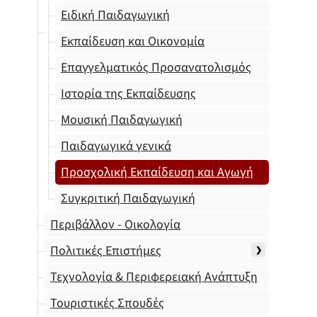
Ειδική Παιδαγωγική
Εκπαίδευση και Οικονομία
Επαγγελματικός Προσανατολισμός
Ιστορία της Εκπαίδευσης
Μουσική Παιδαγωγική
Παιδαγωγικά γενικά
Προσχολική Εκπαίδευση και Αγωγή
Συγκριτική Παιδαγωγική
Περιβάλλον - Οικολογία
Πολιτικές Επιστήμες
Τεχνολογία & Περιφερειακή Ανάπτυξη
Τουριστικές Σπουδές