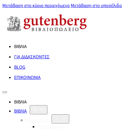
Μετάβαση στο κύριο περιεχόμενο
Μετάβαση στο υποσέλιδο
ΒΙΒΛΙΑ
ΓΙΑ ΔΙΔΑΣΚΟΝΤΕΣ
BLOG
ΕΠΙΚΟΙΝΩΝΙΑ
ΒΙΒΛΙΑ
ΒΙΒΛΙΑ
Λογοτεχνία
Orbis Literæ