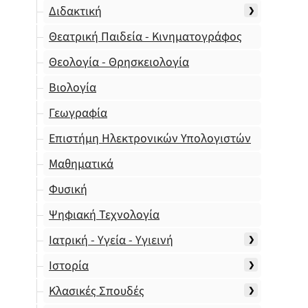
Διδακτική
Θεατρική Παιδεία - Κινηματογράφος
Θεολογία - Θρησκειολογία
Βιολογία
Γεωγραφία
Επιστήμη Ηλεκτρονικών Υπολογιστών
Μαθηματικά
Φυσική
Ψηφιακή Τεχνολογία
Ιατρική - Υγεία - Υγιεινή
Ιστορία
Κλασικές Σπουδές