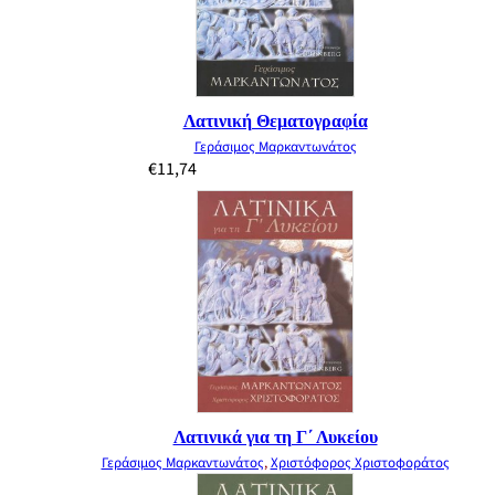
Λατινική Θεματογραφία
Γεράσιμος Μαρκαντωνάτος
€
11,74
Λατινικά για τη Γ΄ Λυκείου
Γεράσιμος Μαρκαντωνάτος
,
Χριστόφορος Χριστοφοράτος