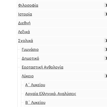
Φιλοσοφία
Ιστορία
Διεθνή
Λεξικά
Σχολικά
Γυμνάσιο
Δημοτικό
Εορταστική Ανθολογία
Λύκειο
Α΄ Λυκείου
Αρχαία Ελληνικά, Αναλύσεις
Β΄ Λυκείου