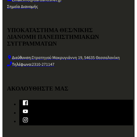
Email:
info@dardanosnet.gr
Σημεία Διανομής
ΥΠΟΚΑΤΑΣΤΗΜΑ ΘΕΣ/ΝΙΚΗΣ
ΔΙΑΝΟΜΗ ΠΑΝΕΠΙΣΤΗΜΙΑΚΩΝ
ΣΥΓΓΡΑΜΜΑΤΩΝ
Διεύθυνση:
Στρατηγού Μακρυγιάννη 19, 54635 Θεσσαλονίκη
Τηλέφωνο:
2310-271147
ΑΚΟΛΟΥΘΗΣΤΕ ΜΑΣ