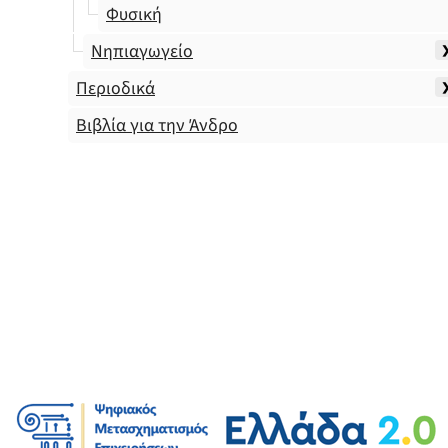
Φυσική
Νηπιαγωγείο
Περιοδικά
Βιβλία για την Άνδρο