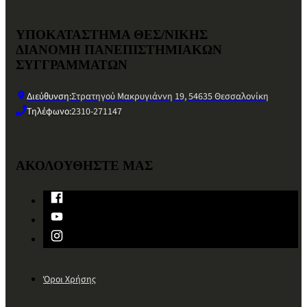
ΥΠΟΚΑΤΑΣΤΗΜΑ ΘΕΣ/ΝΙΚΗΣ
ΔΙΑΝΟΜΗ ΠΑΝΕΠΙΣΤΗΜΙΑΚΩΝ
ΣΥΓΓΡΑΜΜΑΤΩΝ
Διεύθυνση:
Στρατηγού Μακρυγιάννη 19, 54635 Θεσσαλονίκη
Τηλέφωνο:
2310-271147
ΑΚΟΛΟΥΘΗΣΤΕ ΜΑΣ
Όροι Χρήσης