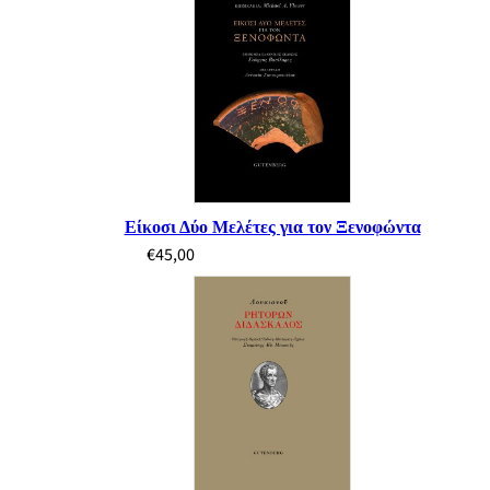
Είκοσι Δύο Μελέτες για τον Ξενοφώντα
€
45,00