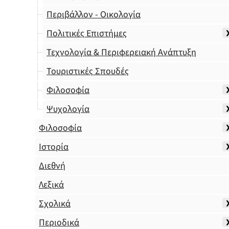
Περιβάλλον - Οικολογία
Πολιτικές Επιστήμες
Τεχνολογία & Περιφερειακή Ανάπτυξη
Τουριστικές Σπουδές
Φιλοσοφία
Ψυχολογία
Φιλοσοφία
Ιστορία
Διεθνή
Λεξικά
Σχολικά
Περιοδικά