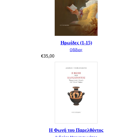
Ηρωίδες (1-15)
Οβίδιος
€
35,00
Η Φωνή του Παρελθόντος