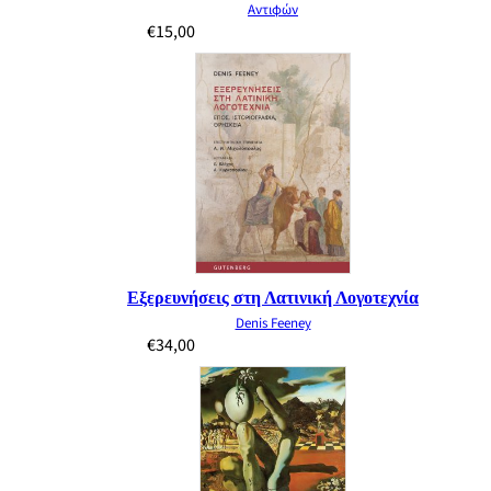
Αντιφών
€
15,00
Εξερευνήσεις στη Λατινική Λογοτεχνία
Denis Feeney
€
34,00