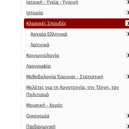
Ιατρική - Υγεία - Υγιεινή
Ιστορία
Κλασικές Σπουδές
Αρχαία Ελληνικά
Λατινικά
Κοινωνιολογία
Λαογραφία
Μεθοδολογία Έρευνας - Στατιστική
Μελέτες για τη Λογοτεχνία, την Τέχνη, τον
Πολιτισμό
Μουσική - Χορός
Οικονομία
Παιδαγωγική