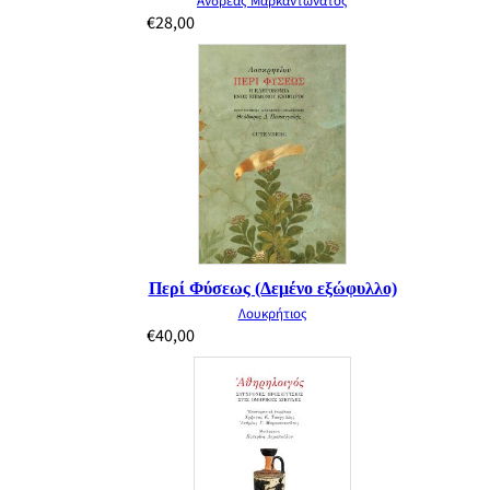
Ανδρέας Μαρκαντωνάτος
€
28,00
Περί Φύσεως (Δεμένο εξώφυλλο)
Λουκρήτιος
€
40,00