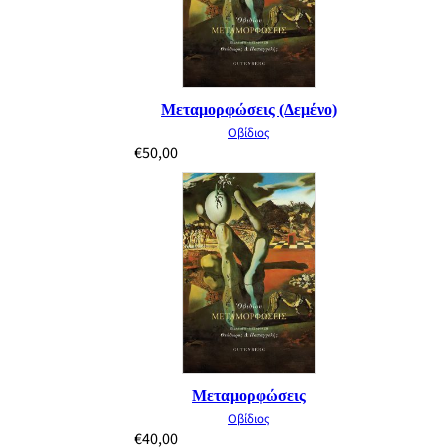
Μεταμορφώσεις (Δεμένο)
Οβίδιος
€
50,00
Μεταμορφώσεις
Οβίδιος
€
40,00