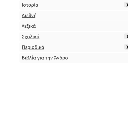
Ιστορία
Διεθνή
Λεξικά
Σχολικά
Περιοδικά
Βιβλία για την Άνδρο