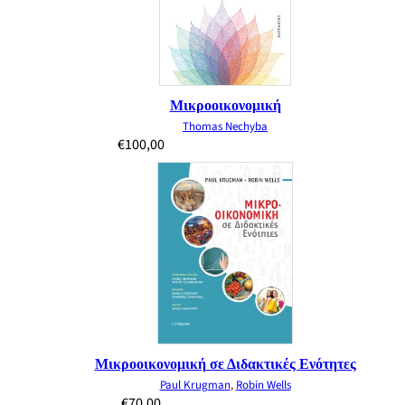
Μικροοικονομική
Thomas Nechyba
€
100,00
Μικροοικονομική σε Διδακτικές Ενότητες
Paul Krugman
,
Robin Wells
€
70,00