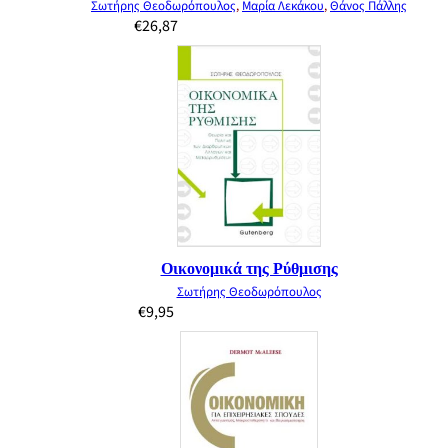
Σωτήρης Θεοδωρόπουλος
,
Μαρία Λεκάκου
,
Θάνος Πάλλης
€
26,87
Οικονομικά της Ρύθμισης
Σωτήρης Θεοδωρόπουλος
€
9,95