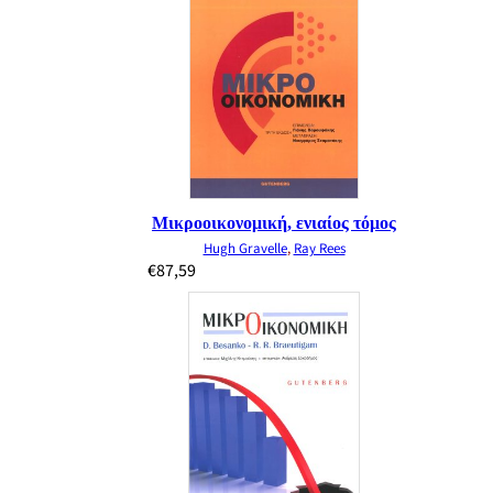
Μικροοικονομική, ενιαίος τόμος
Hugh Gravelle
,
Ray Rees
€
87,59