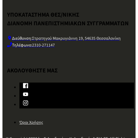
ΥΠΟΚΑΤΑΣΤΗΜΑ ΘΕΣ/ΝΙΚΗΣ
ΔΙΑΝΟΜΗ ΠΑΝΕΠΙΣΤΗΜΙΑΚΩΝ ΣΥΓΓΡΑΜΜΑΤΩΝ
Διεύθυνση:
Στρατηγού Μακρυγιάννη 19, 54635 Θεσσαλονίκη
Τηλέφωνο:
2310-271147
ΑΚΟΛΟΥΘΗΣΤΕ ΜΑΣ
Όροι Χρήσης