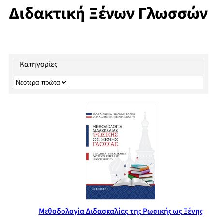
Διδακτική Ξένων Γλωσσών
Κατηγορίες
Μεθοδολογία Διδασκαλίας της Ρωσικής ως Ξένης