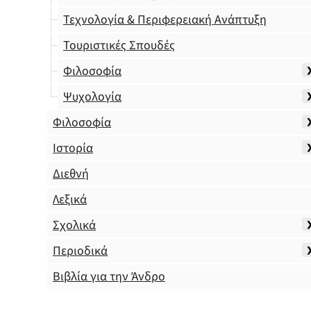
Τεχνολογία & Περιφερειακή Ανάπτυξη
Τουριστικές Σπουδές
Φιλοσοφία
Ψυχολογία
Φιλοσοφία
Ιστορία
Διεθνή
Λεξικά
Σχολικά
Περιοδικά
Βιβλία για την Άνδρο