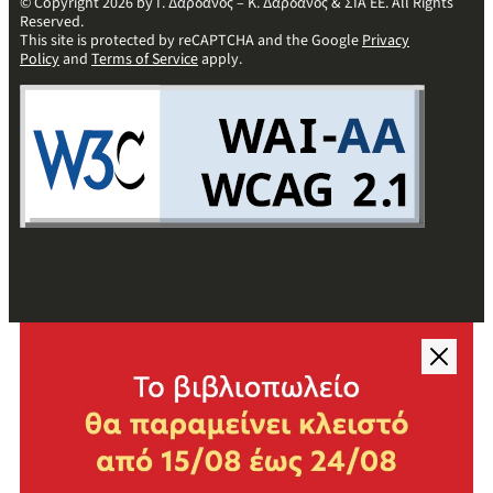
© Copyright 2026 by Γ. Δαρδανός – Κ. Δαρδανός & ΣΙΑ ΕΕ. All Rights
Reserved.
This site is protected by reCAPTCHA and the Google
Privacy
Policy
and
Terms of Service
apply.