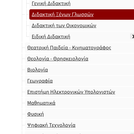
Γενική Διδακτική
Διδακτική Ξένων Γλωσσών
Διδακτική των Οικονομικών
Ειδική Διδακτική
Θεατρική Παιδεία - Κινηματογράφος
Θεολογία - Θρησκειολογία
Βιολογία
Γεωγραφία
Επιστήμη Ηλεκτρονικών Υπολογιστών
Μαθηματικά
Φυσική
Ψηφιακή Τεχνολογία