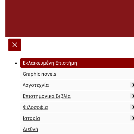
Εκλαϊκευμένη Επιστήμη
Graphic novels
Λογοτεχνία
Επιστημονικά Βιβλία
Φιλοσοφία
Ιστορία
Διεθνή