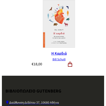
Η Καρδιά
Bill Schutt
€
18,00
ΒΙΒΛΙΟΠΩΛΕΙΟ GUTENBERG
Διεύθυνση:
Διδότου 37, 10680 Αθήνα