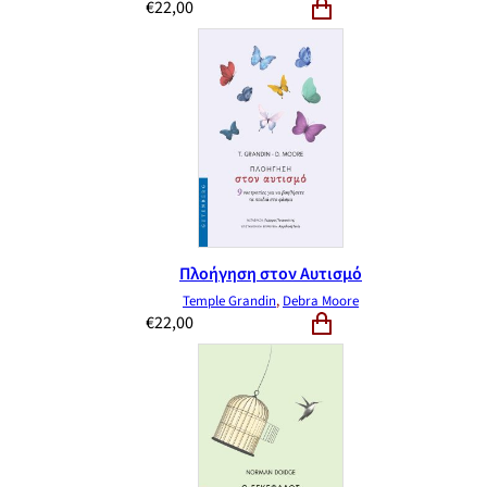
€
22,00
Πλοήγηση στον Αυτισμό
Temple Grandin
,
Debra Moore
€
22,00