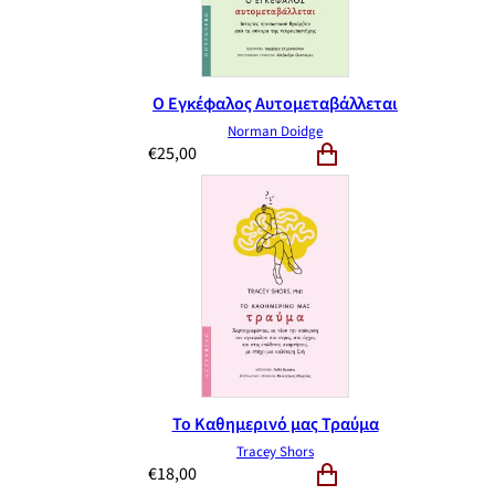
Ο Εγκέφαλος Αυτομεταβάλλεται
Norman Doidge
€
25,00
Το Καθημερινό μας Τραύμα
Tracey Shors
€
18,00