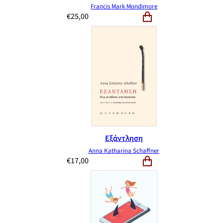
Francis Mark Mondimore
€
25,00
Εξάντληση
Anna Katharina Schaffner
€
17,00