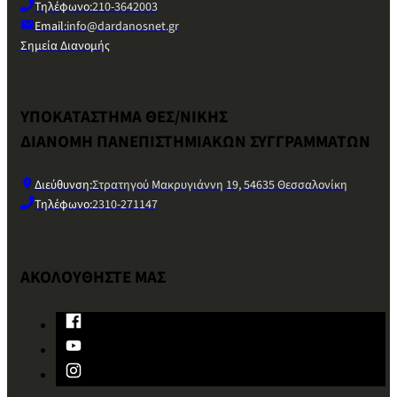
Τηλέφωνο:
210-3642003
Email:
info@dardanosnet.gr
Σημεία Διανομής
ΥΠΟΚΑΤΑΣΤΗΜΑ ΘΕΣ/ΝΙΚΗΣ
ΔΙΑΝΟΜΗ ΠΑΝΕΠΙΣΤΗΜΙΑΚΩΝ ΣΥΓΓΡΑΜΜΑΤΩΝ
Διεύθυνση:
Στρατηγού Μακρυγιάννη 19, 54635 Θεσσαλονίκη
Τηλέφωνο:
2310-271147
ΑΚΟΛΟΥΘΗΣΤΕ ΜΑΣ