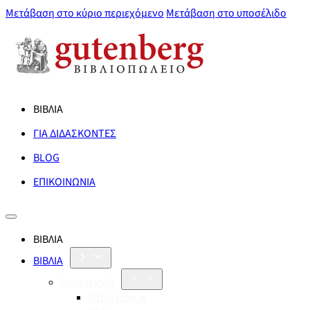
Μετάβαση στο κύριο περιεχόμενο
Μετάβαση στο υποσέλιδο
ΒΙΒΛΙΑ
ΓΙΑ ΔΙΔΑΣΚΟΝΤΕΣ
BLOG
ΕΠΙΚΟΙΝΩΝΙΑ
ΒΙΒΛΙΑ
ΒΙΒΛΙΑ
Λογοτεχνία
Orbis Literæ