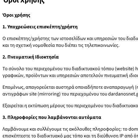
Όροι Χρήσης
Όροι χρήσης
1. Υποχρεώσεις επισκέπτη/χρήστη
Ο επισκέπτης/χρήστης των ιστοσελίδων και υπηρεσιών του διαδικ
και τη σχετική νομοθεσία που διέπει τις τηλεπικοινωνίες.
2. Πνευματική Ιδιοκτησία
Το σύνολο του περιεχομένου του διαδικτυακού τόπου (website) 
γραφικών, προϊόντων και υπηρεσιών αποτελούν πνευματική ιδιοκτ
Επομένως, απαγορεύεται αυστηρά οποιαδήποτε αναπαραγωγή (re
αντιγράφων site (mirroring) του περιεχομένου του dardanosnet.
Εξαιρείται η εκτύπωση μέρους του περιεχομένου του διαδικτυακο
3. Πληροφορίες που λαμβάνονται αυτόματα
Λαμβάνουμε και συλλέγουμε τις ακόλουθες πληροφορίες: το doma
επισκέπτεστε το διαδικτυακό μας τόπο και τη διεύθυνση IP από ό