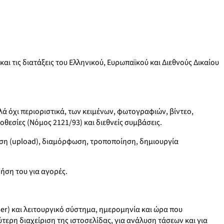
ι τις διατάξεις του Ελληνικού, Ευρωπαϊκού και Διεθνούς Δικαίου
ά όχι περιοριστικά, των κειμένων, φωτογραφιών, βίντεο,
θεσίες (Νόμος 2121/93) και διεθνείς συμβάσεις.
ση (upload), διαμόρφωση, τροποποίηση, δημιουργία
ήση του για αγορές.
r) και λειτουργικό σύστημα, ημερομηνία και ώρα που
ύτερη διαχείριση της ιστοσελίδας, για ανάλυση τάσεων και για