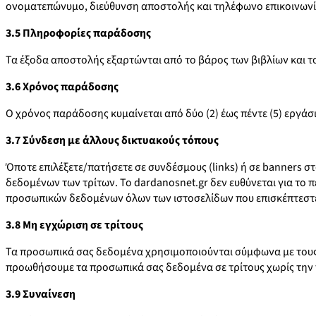
ονοματεπώνυμο, διεύθυνση αποστολής και τηλέφωνο επικοινωνίας
3.5 Πληροφορίες παράδοσης
Τα έξοδα αποστολής εξαρτώνται από το βάρος των βιβλίων και τ
3.6 Χρόνος παράδοσης
Ο χρόνος παράδοσης κυμαίνεται από δύο (2) έως πέντε (5) εργάσ
3.7 Σύνδεση με άλλους δικτυακούς τόπους
Όποτε επιλέξετε/πατήσετε σε συνδέσμους (links) ή σε banners σ
δεδομένων των τρίτων. Το dardanosnet.gr δεν ευθύνεται για το π
προσωπικών δεδομένων όλων των ιστοσελίδων που επισκέπτεστ
3.8 Μη εγχώριση σε τρίτους
Τα προσωπικά σας δεδομένα χρησιμοποιούνται σύμφωνα με τους
προωθήσουμε τα προσωπικά σας δεδομένα σε τρίτους χωρίς τη
3.9 Συναίνεση