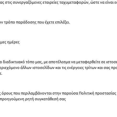
 στις συνεργαζόμενες εταιρείες ταχυμεταφορών, ώστε να είναι ε
ον τρόπο παράδοσης που έχετε επιλέξει.
ιμες ημέρες
το διαδικτυακό τόπο μας, με αποτέλεσμα να μεταφερθείτε σε ιστο
εριεχόμενο άλλων ιστοσελίδων και τις ενέργειες τρίτων και σας π
ε.
 όρους που περιλαμβάνονται στην παρούσα Πολιτική προστασίας
ν προηγούμενη ρητή συγκατάθεσή σας