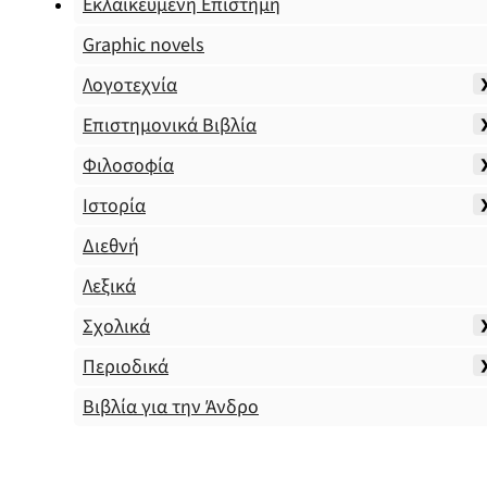
Εκλαϊκευμένη Επιστήμη
Graphic novels
Λογοτεχνία
Επιστημονικά Βιβλία
Φιλοσοφία
Ιστορία
Διεθνή
Λεξικά
Σχολικά
Περιοδικά
Βιβλία για την Άνδρο