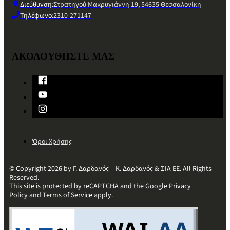
Διεύθυνση:
Στρατηγού Μακρυγιάννη 19, 54635 Θεσσαλονίκη
Τηλέφωνο:
2310-271147
ΑΚΟΛΟΥΘΗΣΤΕ ΜΑΣ
Όροι Χρήσης
© Copyright 2026 by Γ. Δαρδανός – Κ. Δαρδανός & ΣΙΑ ΕΕ. All Rights
Reserved.
This site is protected by reCAPTCHA and the Google
Privacy
Policy
and
Terms of Service
apply.