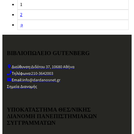
1
2
→
ΒΙΒΛΙΟΠΩΛΕΙΟ GUTENBERG
Διεύθυνση:
Διδότου 37, 10680 Αθήνα
Τηλέφωνο:
210-3642003
Email:
info@dardanosnet.gr
Σημεία Διανομής
ΥΠΟΚΑΤΑΣΤΗΜΑ ΘΕΣ/ΝΙΚΗΣ
ΔΙΑΝΟΜΗ ΠΑΝΕΠΙΣΤΗΜΙΑΚΩΝ
ΣΥΓΓΡΑΜΜΑΤΩΝ