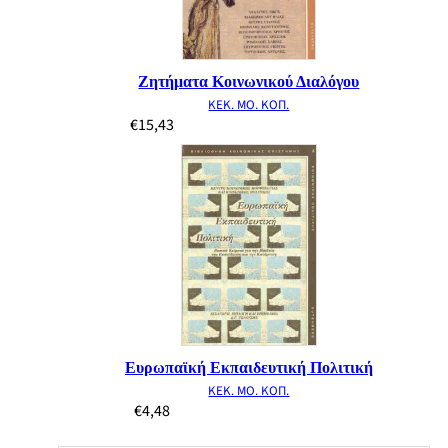
Ζητήματα Κοινωνικού Διαλόγου
ΚΕΚ. ΜΟ. ΚΟΠ.
€
15,43
Ευρωπαϊκή Εκπαιδευτική Πολιτική
ΚΕΚ. ΜΟ. ΚΟΠ.
€
4,48