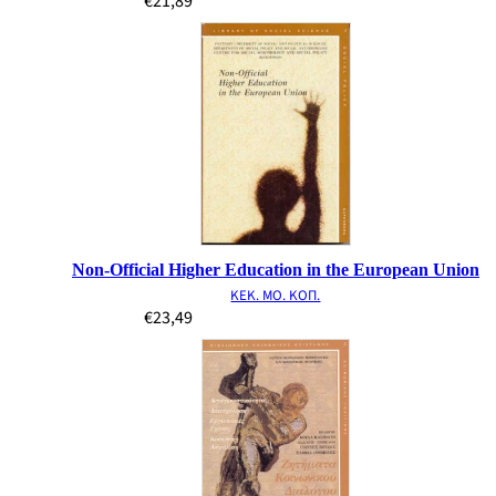
€
21,89
Non-Official Higher Education in the European Union
ΚΕΚ. ΜΟ. ΚΟΠ.
€
23,49