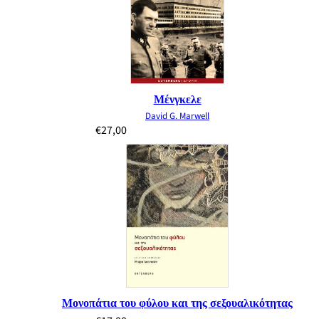
Μένγκελε
David G. Marwell
€
27,00
Μονοπάτια του φύλου και της σεξουαλικότητας