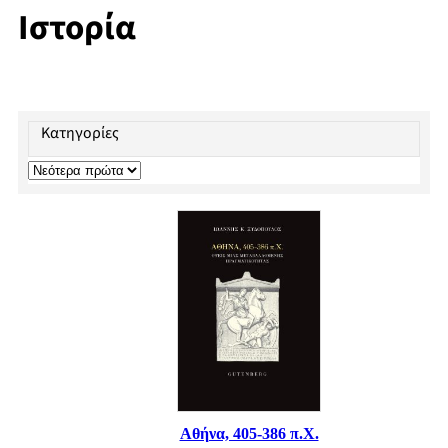
Ιστορία
Κατηγορίες
Αθήνα, 405-386 π.Χ.