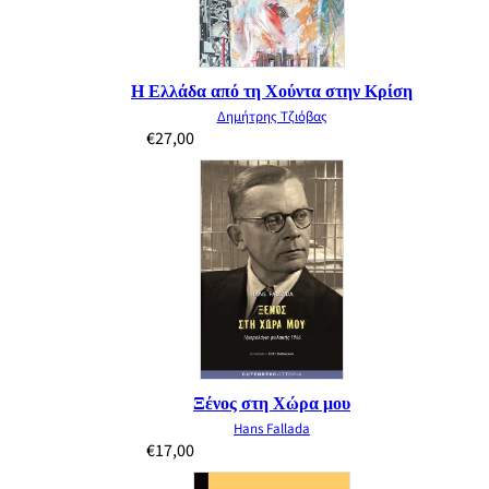
Η Ελλάδα από τη Χούντα στην Κρίση
Δημήτρης Τζιόβας
€
27,00
Ξένος στη Χώρα μου
Hans Fallada
€
17,00