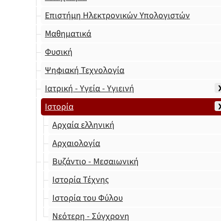
Επιστήμη Ηλεκτρονικών Υπολογιστών
Μαθηματικά
Φυσική
Ψηφιακή Τεχνολογία
Ιατρική - Υγεία - Υγιεινή
Ιστορία
Αρχαία ελληνική
Αρχαιολογία
Βυζάντιο - Μεσαιωνική
Ιστορία Τέχνης
Ιστορία του Φύλου
Νεότερη - Σύγχρονη