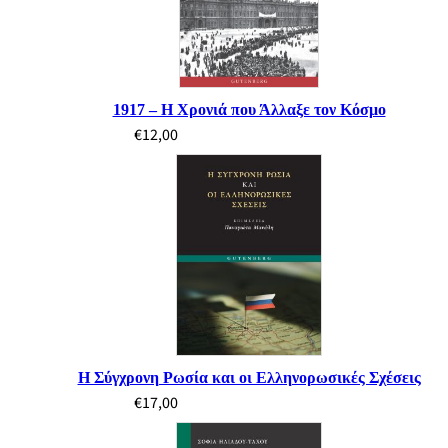
1917 – H Χρονιά που Άλλαξε τον Κόσμο
€
12,00
Η Σύγχρονη Ρωσία και οι Ελληνορωσικές Σχέσεις
€
17,00