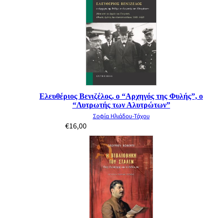
Ελευθέριος Βενιζέλος, ο “Αρχηγός της Φυλής”, ο
“Λυτρωτής των Αλυτρώτων”
Σοφία Ηλιάδου-Τάχου
€
16,00