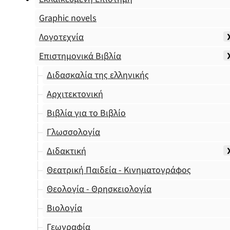
Graphic novels
Λογοτεχνία
Επιστημονικά Βιβλία
Διδασκαλία της ελληνικής
Αρχιτεκτονική
Βιβλία για το Βιβλίο
Γλωσσολογία
Διδακτική
Θεατρική Παιδεία - Κινηματογράφος
Θεολογία - Θρησκειολογία
Βιολογία
Γεωγραφία