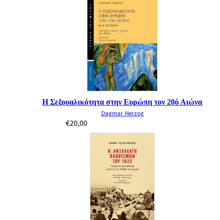
Η Σεξουαλικότητα στην Ευρώπη τον 20ό Αιώνα
Dagmar Herzog
€
20,00