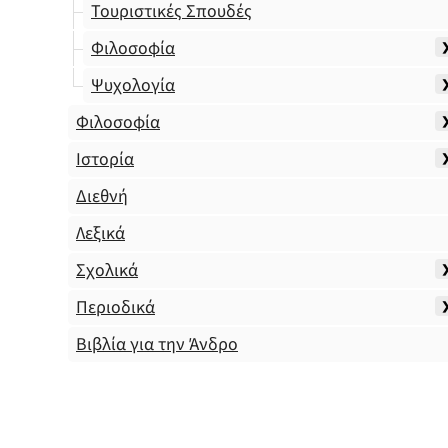
Τουριστικές Σπουδές
Φιλοσοφία
Ψυχολογία
Φιλοσοφία
Ιστορία
Διεθνή
Λεξικά
Σχολικά
Περιοδικά
Βιβλία για την Άνδρο