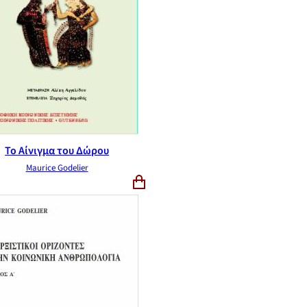
Το Αίνιγμα του Δώρου
Maurice Godelier