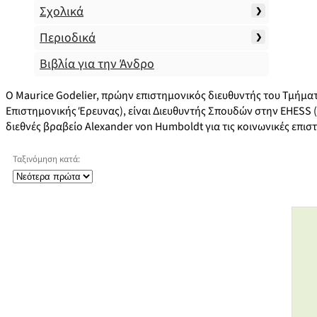
Σχολικά
Περιοδικά
Βιβλία για την Άνδρο
Ο Maurice Godelier, πρώην επιστημονικός διευθυντής του Τμήμα
Επιστημονικής Έρευνας), είναι Διευθυντής Σπουδών στην EHESS (
διεθνές βραβείο Alexander von Humboldt για τις κοινωνικές επισ
Ταξινόμηση κατά: