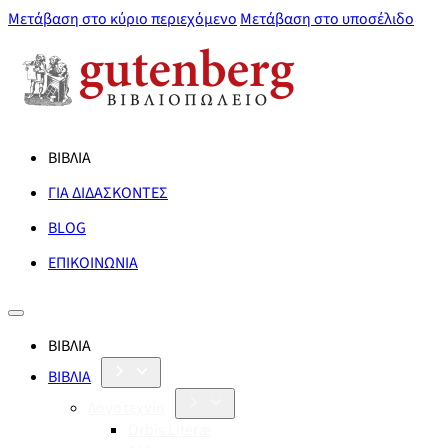
Μετάβαση στο κύριο περιεχόμενο
Μετάβαση στο υποσέλιδο
ΒΙΒΛΙΑ
ΓΙΑ ΔΙΔΑΣΚΟΝΤΕΣ
BLOG
ΕΠΙΚΟΙΝΩΝΙΑ
ΒΙΒΛΙΑ
ΒΙΒΛΙΑ
Λογοτεχνία
Orbis Literæ