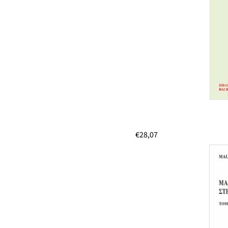
€
28,07