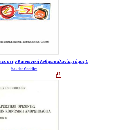
τες στην Κοινωνική Ανθρωπολογία, τόμος 1
Maurice Godelier