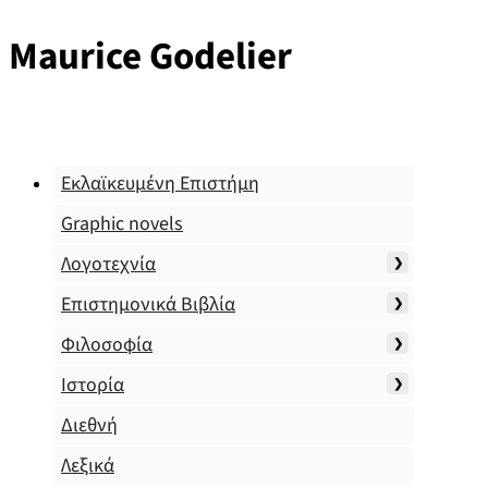
Maurice Godelier
Εκλαϊκευμένη Επιστήμη
Graphic novels
Λογοτεχνία
Επιστημονικά Βιβλία
Φιλοσοφία
Ιστορία
Διεθνή
Λεξικά