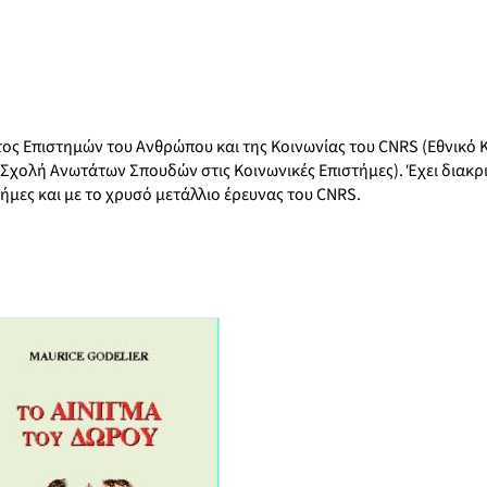
τος Επιστημών του Ανθρώπου και της Κοινωνίας του CNRS (Εθνικό 
Σχολή Ανωτάτων Σπουδών στις Κοινωνικές Επιστήμες). Έχει διακρι
τήμες και με το χρυσό μετάλλιο έρευνας του CNRS.