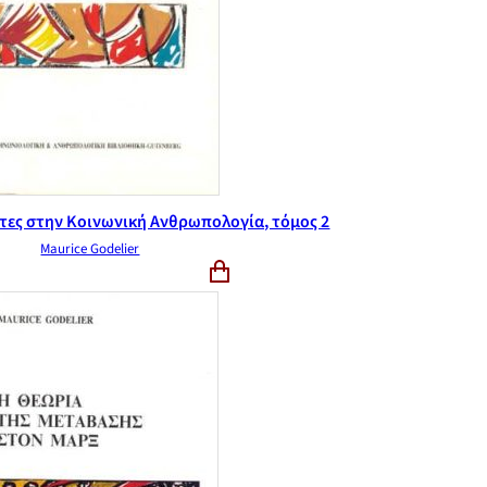
τες στην Κοινωνική Ανθρωπολογία, τόμος 2
Maurice Godelier