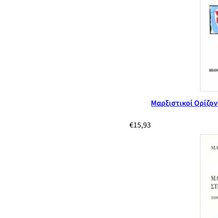
Μαρξιστικοί Ορίζον
€
15,93