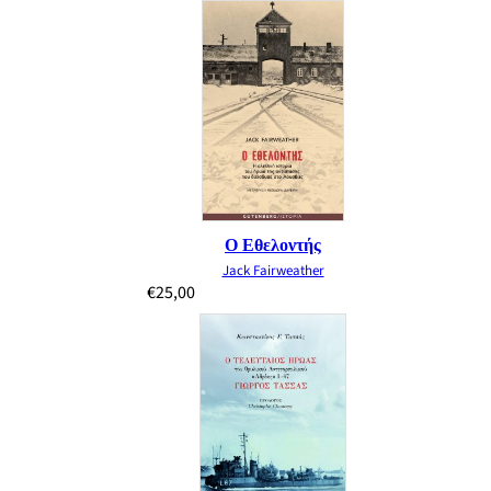
Ο Εθελοντής
Jack Fairweather
€
25,00