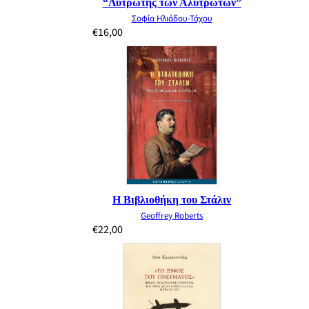
“Λυτρωτής των Αλυτρώτων”
Σοφία Ηλιάδου-Τάχου
€
16,00
Η Βιβλιοθήκη του Στάλιν
Geoffrey Roberts
€
22,00