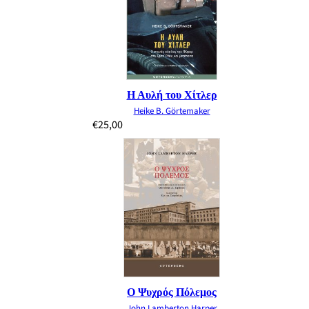
Η Αυλή του Χίτλερ
Heike B. Görtemaker
€
25,00
Ο Ψυχρός Πόλεμος
John Lamberton Harper