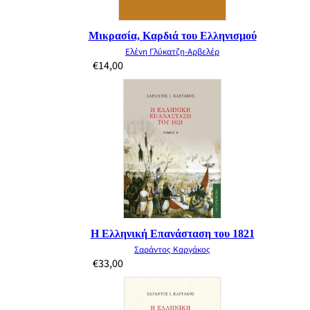
Μικρασία, Καρδιά του Ελληνισμού
Ελένη Γλύκατζη-Αρβελέρ
€
14,00
Η Ελληνική Επανάσταση του 1821
Σαράντος Καργάκος
€
33,00