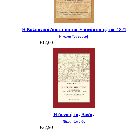
Η Βαλκανική Διάσταση της Επανάστασης του 1821
Νικολάι Τοντόρωφ
€
12,00
Η Λογική της Λύσης
Νίκος Κοτζιάς
€
32,90