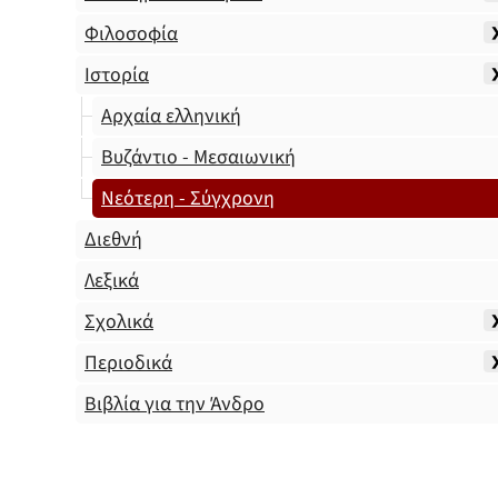
Φιλοσοφία
Ιστορία
Αρχαία ελληνική
Βυζάντιο - Μεσαιωνική
Νεότερη - Σύγχρονη
Διεθνή
Λεξικά
Σχολικά
Περιοδικά
Βιβλία για την Άνδρο