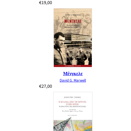
€
19,00
Μένγκελε
David G. Marwell
€
27,00