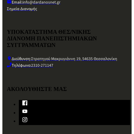
Email:
info@dardanosnet.gr
Σημεία Διανομής
ΥΠΟΚΑΤΑΣΤΗΜΑ ΘΕΣ/ΝΙΚΗΣ
ΔΙΑΝΟΜΗ ΠΑΝΕΠΙΣΤΗΜΙΑΚΩΝ
ΣΥΓΓΡΑΜΜΑΤΩΝ
Διεύθυνση:
Στρατηγού Μακρυγιάννη 19, 54635 Θεσσαλονίκη
Τηλέφωνο:
2310-271147
ΑΚΟΛΟΥΘΗΣΤΕ ΜΑΣ