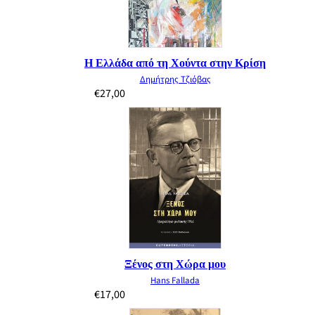
Η Ελλάδα από τη Χούντα στην Κρίση
Δημήτρης Τζιόβας
€
27,00
Ξένος στη Χώρα μου
Hans Fallada
€
17,00