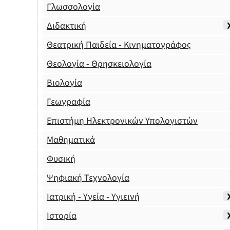
Γλωσσολογία
Διδακτική
Θεατρική Παιδεία - Κινηματογράφος
Θεολογία - Θρησκειολογία
Βιολογία
Γεωγραφία
Επιστήμη Ηλεκτρονικών Υπολογιστών
Μαθηματικά
Φυσική
Ψηφιακή Τεχνολογία
Ιατρική - Υγεία - Υγιεινή
Ιστορία