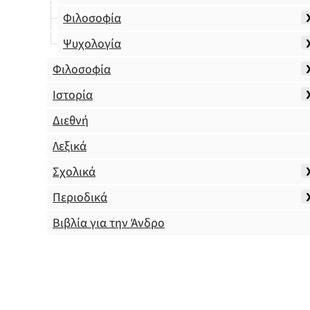
Φιλοσοφία
Ψυχολογία
Φιλοσοφία
Ιστορία
Διεθνή
Λεξικά
Σχολικά
Περιοδικά
Βιβλία για την Άνδρο