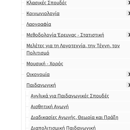
Κλασικές Σπουδές
Κοινωνιολογία
Λαογραφία
Μεθοδολογία Έρευνας - Στατιστική
Μελέτες για τη Λογοτεχνία, την Τέχνη, τον
Πολιτισμό
Μουσική - Χορός
Οικονομία
Παιδαγωγική
Αγγλικά για Παιδαγωγικές Σπουδές
Αισθητική Αγωγή
Διαδικασίες Αγωγής, Θεωρία και Πράξη
Διαπολιτισμική Παιδαγωγική