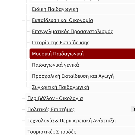
Ειδική Παιδαγωγική
Εκπαίδευση και Οικονομία
Επαγγελματικός Προσανατολισμός
Ιστορία της Εκπαίδευσης
Μουσική Παιδαγωγική
Παιδαγωγικά γενικά
Προσχολική Εκπαίδευση και Αγωγή
Συγκριτική Παιδαγωγική
Περιβάλλον - Οικολογία
Πολιτικές Επιστήμες
Τεχνολογία & Περιφερειακή Ανάπτυξη
Τουριστικές Σπουδές