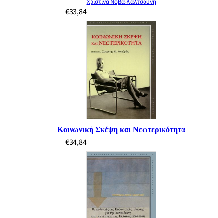
Χριστίνα Νόβα-Καλτσούνη
€
33,84
Κοινωνική Σκέψη και Νεωτερικότητα
€
34,84