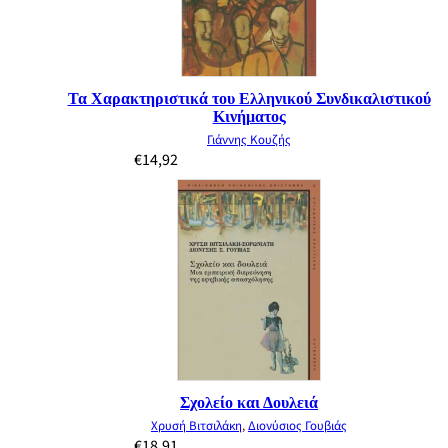
Τα Χαρακτηριστικά του Ελληνικού Συνδικαλιστικού
Κινήματος
Γιάννης Κουζής
€
14,92
Σχολείο και Δουλειά
Χρυσή Βιτσιλάκη
,
Διονύσιος Γουβιάς
€
18,91