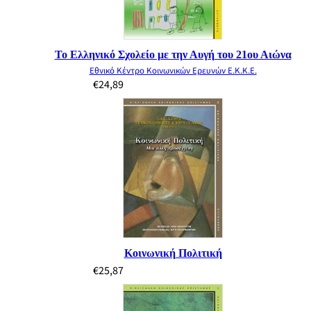
Το Ελληνικό Σχολείο με την Αυγή του 21ου Αιώνα
Εθνικό Κέντρο Κοινωνικών Ερευνών Ε.Κ.Κ.Ε.
€
24,89
Κοινωνική Πολιτική
€
25,87