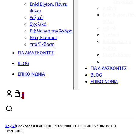
Σύγχρονη
Enid Blyton, Πέντε
Διεθνή
Φίλοι
Enid Blyton, Πέν
Λεξικά
Φίλοι
Σχολικά
Λεξικά
Βιβλία για την Άνδρο
Σχολικά
Νέες Εκδόσεις
Βιβλία για την
Υπό Έκδοση
Άνδρο
ΓΙΑ ΔΙΔΑΣΚΟΝΤΕΣ
Νέες Εκδόσεις
Υπό Έκδοση
BLOG
ΓΙΑ ΔΙΔΑΣΚΟΝΤΕΣ
ΕΠΙΚΟΙΝΩΝΙΑ
BLOG
ΕΠΙΚΟΙΝΩΝΙΑ
0
Αρχική
Book Series
ΒΙΒΛΙΟΘΗΚΗ ΚΟΙΝΩΝΙΚΗΣ ΕΠΙΣΤΗΜΗΣ & ΚΟΙΝΩΝΙΚΗΣ
ΠΟΛΙΤΙΚΗΣ