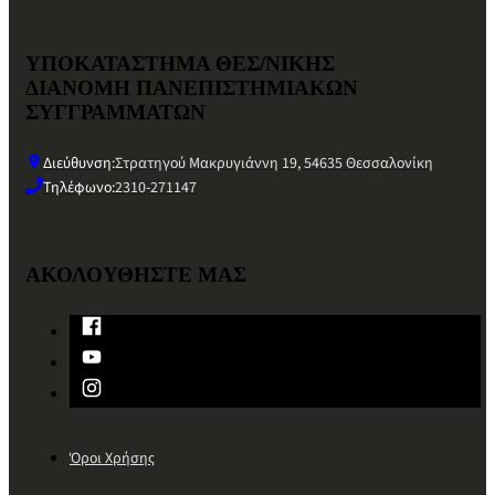
ΥΠΟΚΑΤΑΣΤΗΜΑ ΘΕΣ/ΝΙΚΗΣ
ΔΙΑΝΟΜΗ ΠΑΝΕΠΙΣΤΗΜΙΑΚΩΝ
ΣΥΓΓΡΑΜΜΑΤΩΝ
Διεύθυνση:
Στρατηγού Μακρυγιάννη 19, 54635 Θεσσαλονίκη
Τηλέφωνο:
2310-271147
ΑΚΟΛΟΥΘΗΣΤΕ ΜΑΣ
Όροι Χρήσης