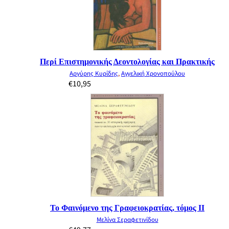
Περί Επιστημονικής Δεοντολογίας και Πρακτικής
Αργύρης Κυρίδης
,
Αγγελική Χρονοπούλου
€
10,95
Το Φαινόμενο της Γραφειοκρατίας, τόμος ΙΙ
Μελίνα Σεραφετινίδου