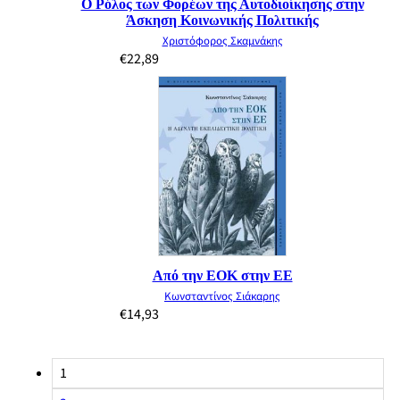
Ο Ρόλος των Φορέων της Αυτοδιοίκησης στην
Άσκηση Κοινωνικής Πολιτικής
Χριστόφορος Σκαμνάκης
€
22,89
Από την ΕΟΚ στην ΕΕ
Κωνσταντίνος Σιάκαρης
€
14,93
1