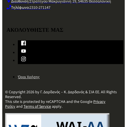
Διεύθυνση:
Στρατηγού Μακρυγιάννη 19, 54635 Θεσσαλονίκη
Τηλέφωνο:
2310-271147
ΑΚΟΛΟΥΘΗΣΤΕ ΜΑΣ
Όροι Χρήσης
© Copyright 2026 by Γ. Δαρδανός – Κ. Δαρδανός & ΣΙΑ ΕΕ. All Rights
Reserved.
This site is protected by reCAPTCHA and the Google
Privacy
Policy
and
Terms of Service
apply.