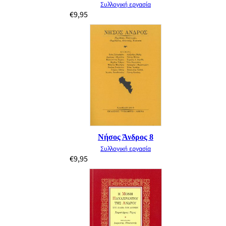
Συλλογική εργασία
€
9,95
Νήσος Άνδρος 8
Συλλογική εργασία
€
9,95