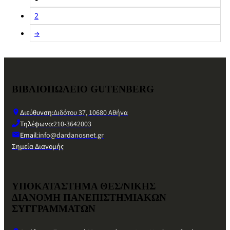
2
→
ΒΙΒΛΙΟΠΩΛΕΙΟ GUTENBERG
Διεύθυνση:
Διδότου 37, 10680 Αθήνα
Τηλέφωνο:
210-3642003
Email:
info@dardanosnet.gr
Σημεία Διανομής
ΥΠΟΚΑΤΑΣΤΗΜΑ ΘΕΣ/ΝΙΚΗΣ
ΔΙΑΝΟΜΗ ΠΑΝΕΠΙΣΤΗΜΙΑΚΩΝ
ΣΥΓΓΡΑΜΜΑΤΩΝ