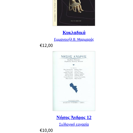
Κυκλαδικά
Εμμανουήλ Β. Μαρμαράς
€
12,00
Νήσος Άνδρος 12
Συλλογική εργασία
€
10,00