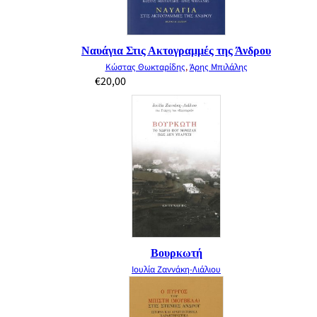
Ναυάγια Στις Ακτογραμμές της Άνδρου
Κώστας Θωκταρίδης
,
Άρης Μπιλάλης
€
20,00
Βουρκωτή
Ιουλία Ζαννάκη-Λιάλιου