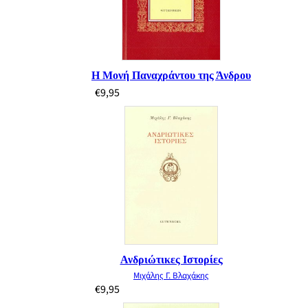
Η Μονή Παναχράντου της Άνδρου
€
9,95
Ανδριώτικες Ιστορίες
Μιχάλης Γ. Βλαχάκης
€
9,95