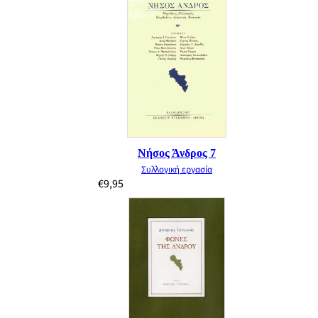
Νήσος Άνδρος 7
Συλλογική εργασία
€
9,95