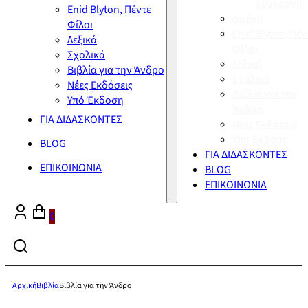
Σύγχρονη
Enid Blyton, Πέντε
Διεθνή
Φίλοι
Enid Blyton, Πέν
Λεξικά
Φίλοι
Σχολικά
Λεξικά
Βιβλία για την Άνδρο
Σχολικά
Νέες Εκδόσεις
Βιβλία για την
Υπό Έκδοση
Άνδρο
ΓΙΑ ΔΙΔΑΣΚΟΝΤΕΣ
Νέες Εκδόσεις
Υπό Έκδοση
BLOG
ΓΙΑ ΔΙΔΑΣΚΟΝΤΕΣ
ΕΠΙΚΟΙΝΩΝΙΑ
BLOG
ΕΠΙΚΟΙΝΩΝΙΑ
0
Αρχική
Βιβλία
Βιβλία για την Άνδρο