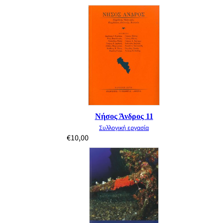
Νήσος Άνδρος 11
Συλλογική εργασία
€
10,00