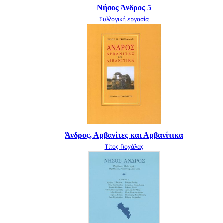
Νήσος Άνδρος 5
Συλλογική εργασία
Άνδρος, Αρβανίτες και Αρβανίτικα
Τίτος Γιοχάλας