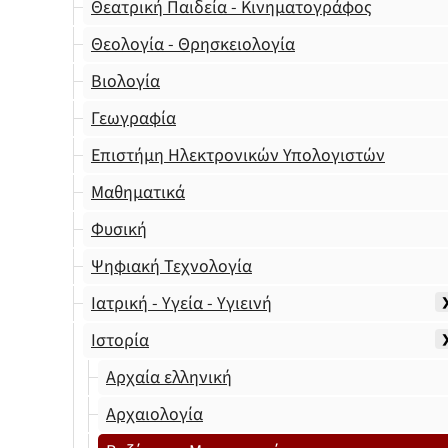
Θεατρική Παιδεία - Κινηματογράφος
Θεολογία - Θρησκειολογία
Βιολογία
Γεωγραφία
Επιστήμη Ηλεκτρονικών Υπολογιστών
Μαθηματικά
Φυσική
Ψηφιακή Τεχνολογία
Ιατρική - Υγεία - Υγιεινή
Ιστορία
Αρχαία ελληνική
Αρχαιολογία