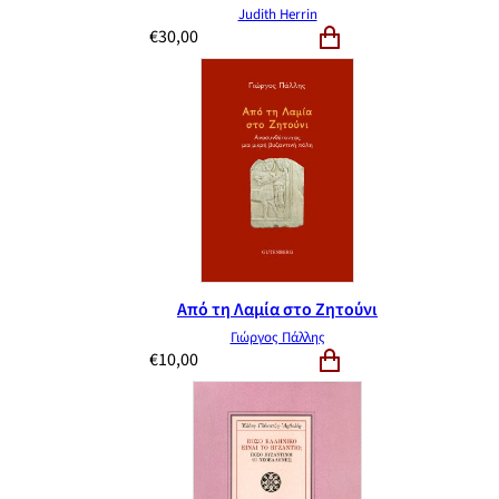
Judith Herrin
€
30,00
Από τη Λαμία στο Ζητούνι
Γιώργος Πάλλης
€
10,00