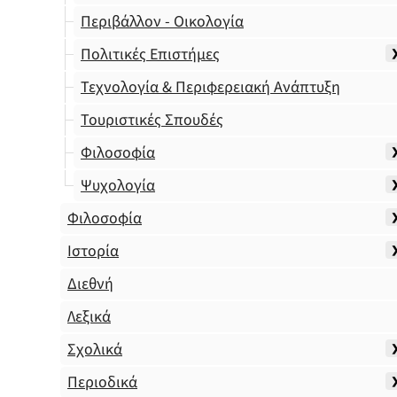
Περιβάλλον - Οικολογία
Πολιτικές Επιστήμες
Τεχνολογία & Περιφερειακή Ανάπτυξη
Τουριστικές Σπουδές
Φιλοσοφία
Ψυχολογία
Φιλοσοφία
Ιστορία
Διεθνή
Λεξικά
Σχολικά
Περιοδικά