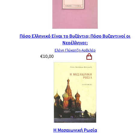
Πόσο Ελληνικό Είναι το Βυζάντιο; Πόσο Βυζαντινοί οι
Νεοέλληνες;
Ελένη Γλύκατζη-Αρβελέρ
€
10,00
Η Μεσαιωνική Ρωσία