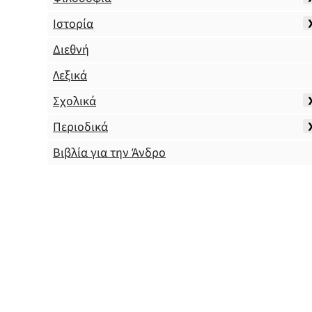
Ιστορία
Διεθνή
Λεξικά
Σχολικά
Περιοδικά
Βιβλία για την Άνδρο