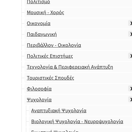
Πολιτισμό
Μουσική - Χορός
Οικονομία
Παιδαγωγική
Περιβάλλον - Οικολογία
Πολιτικές Επιστήμες
Τεχνολογία & Περιφερειακή Ανάπτυξη
Τουριστικές Σπουδές
Φιλοσοφία
Ψυχολογία
Αναπτυξιακή Ψυχολογία
Βιολογική Ψυχολογία - Νευροψυχολογία