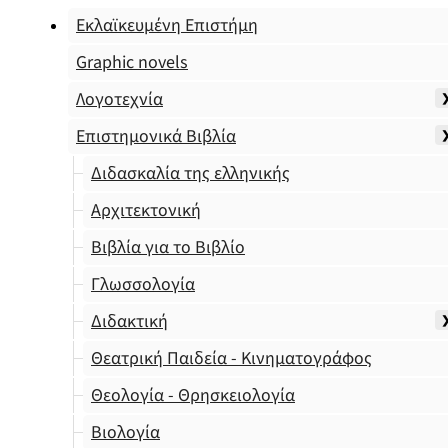
Εκλαϊκευμένη Επιστήμη
Graphic novels
Λογοτεχνία
Επιστημονικά Βιβλία
Διδασκαλία της ελληνικής
Αρχιτεκτονική
Βιβλία για το Βιβλίο
Γλωσσολογία
Διδακτική
Θεατρική Παιδεία - Κινηματογράφος
Θεολογία - Θρησκειολογία
Βιολογία