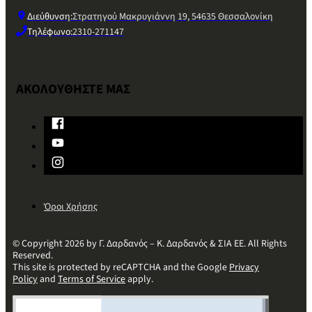
Διεύθυνση:
Στρατηγού Μακρυγιάννη 19, 54635 Θεσσαλονίκη
Τηλέφωνο:
2310-271147
ΑΚΟΛΟΥΘΗΣΤΕ ΜΑΣ
Όροι Χρήσης
© Copyright 2026 by Γ. Δαρδανός – Κ. Δαρδανός & ΣΙΑ ΕΕ. All Rights
Reserved.
This site is protected by reCAPTCHA and the Google
Privacy
Policy
and
Terms of Service
apply.