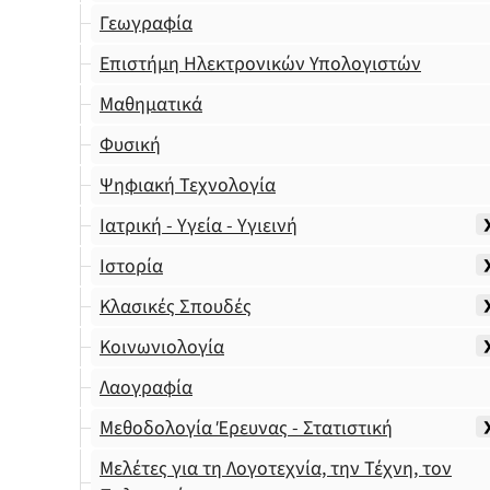
Γεωγραφία
Επιστήμη Ηλεκτρονικών Υπολογιστών
Μαθηματικά
Φυσική
Ψηφιακή Τεχνολογία
Ιατρική - Υγεία - Υγιεινή
Ιστορία
Κλασικές Σπουδές
Κοινωνιολογία
Λαογραφία
Μεθοδολογία Έρευνας - Στατιστική
Μελέτες για τη Λογοτεχνία, την Τέχνη, τον