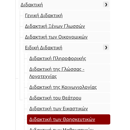
Διδακτική
Γενική Διδακτική
Διδακτική Ξένων Γλωσσών
Διδακτική των Οικονομικών
Ειδική Διδακτική
Διδακτική Πληροφορικής
Διδακτική της Γλώσσας -
Λογοτεχνίας
Διδακτική της Κοινωνιολογίας
Διδακτική του Θεάτρου
Διδακτική των Εικαστικών
Διδακτική των Θρησκευτικών