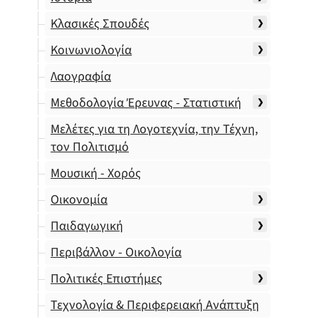
Κλασικές Σπουδές
Κοινωνιολογία
Λαογραφία
Μεθοδολογία Έρευνας - Στατιστική
Μελέτες για τη Λογοτεχνία, την Τέχνη,
τον Πολιτισμό
Μουσική - Χορός
Οικονομία
Παιδαγωγική
Περιβάλλον - Οικολογία
Πολιτικές Επιστήμες
Τεχνολογία & Περιφερειακή Ανάπτυξη