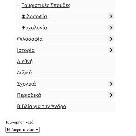
Τουριστικές Σπουδές
Φιλοσοφία
Ψυχολογία
Φιλοσοφία
Ιστορία
Διεθνή
Λεξικά
Σχολικά
Περιοδικά
Βιβλία για την Άνδρο
Ταξινόμηση κατά: