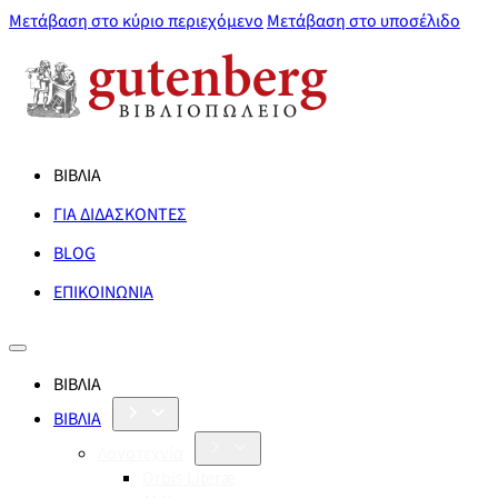
Μετάβαση στο κύριο περιεχόμενο
Μετάβαση στο υποσέλιδο
ΒΙΒΛΙΑ
ΓΙΑ ΔΙΔΑΣΚΟΝΤΕΣ
BLOG
ΕΠΙΚΟΙΝΩΝΙΑ
ΒΙΒΛΙΑ
ΒΙΒΛΙΑ
Λογοτεχνία
Orbis Literæ