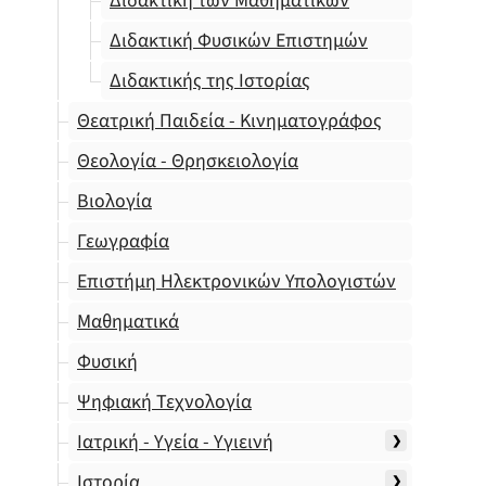
Διδακτική των Μαθηματικών
Διδακτική Φυσικών Επιστημών
Διδακτικής της Ιστορίας
Θεατρική Παιδεία - Κινηματογράφος
Θεολογία - Θρησκειολογία
Βιολογία
Γεωγραφία
Επιστήμη Ηλεκτρονικών Υπολογιστών
Μαθηματικά
Φυσική
Ψηφιακή Τεχνολογία
Ιατρική - Υγεία - Υγιεινή
Ιστορία