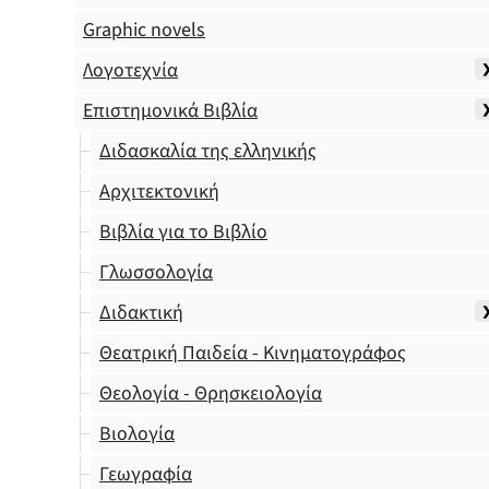
Graphic novels
Λογοτεχνία
Επιστημονικά Βιβλία
Διδασκαλία της ελληνικής
Αρχιτεκτονική
Βιβλία για το Βιβλίο
Γλωσσολογία
Διδακτική
Θεατρική Παιδεία - Κινηματογράφος
Θεολογία - Θρησκειολογία
Βιολογία
Γεωγραφία