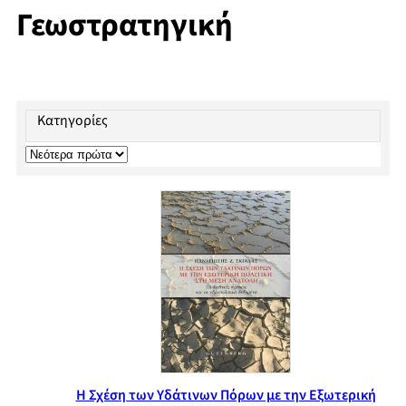
Γεωστρατηγική
Κατηγορίες
Η Σχέση των Υδάτινων Πόρων με την Εξωτερική