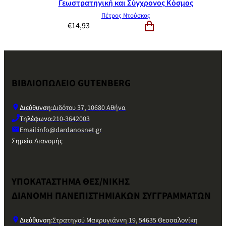
Γεωστρατηγική και Σύγχρονος Κόσμος
Πέτρος Ντούσκος
€
14,93
ΒΙΒΛΙΟΠΩΛΕΙΟ GUTENBERG
Διεύθυνση:
Διδότου 37, 10680 Αθήνα
Τηλέφωνο:
210-3642003
Email:
info@dardanosnet.gr
Σημεία Διανομής
ΥΠΟΚΑΤΑΣΤΗΜΑ ΘΕΣ/ΝΙΚΗΣ
ΔΙΑΝΟΜΗ ΠΑΝΕΠΙΣΤΗΜΙΑΚΩΝ ΣΥΓΓΡΑΜΜΑΤΩΝ
Διεύθυνση:
Στρατηγού Μακρυγιάννη 19, 54635 Θεσσαλονίκη