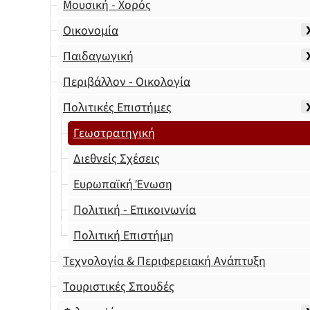
Μουσική - Χορός
Οικονομία
Παιδαγωγική
Περιβάλλον - Οικολογία
Πολιτικές Επιστήμες
Γεωστρατηγική
Διεθνείς Σχέσεις
Ευρωπαϊκή Ένωση
Πολιτική - Επικοινωνία
Πολιτική Επιστήμη
Τεχνολογία & Περιφερειακή Ανάπτυξη
Τουριστικές Σπουδές