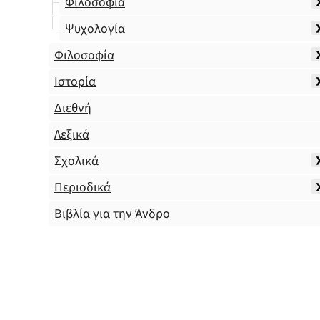
Φιλοσοφία
Ψυχολογία
Φιλοσοφία
Ιστορία
Διεθνή
Λεξικά
Σχολικά
Περιοδικά
Βιβλία για την Άνδρο