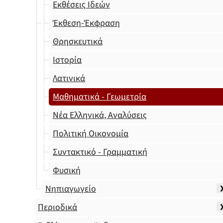
Εκθέσεις Ιδεών
Έκθεση-Έκφραση
Θρησκευτικά
Ιστορία
Λατινικά
Μαθηματικά - Γεωμετρία
Νέα Ελληνικά, Αναλύσεις
Πολιτική Οικονομία
Συντακτικό - Γραμματική
Φυσική
Νηπιαγωγείο
Περιοδικά