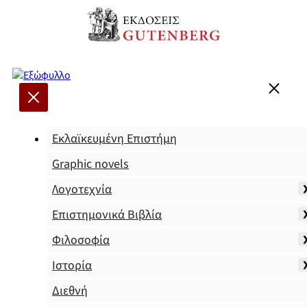
Εκλαϊκευμένη Επιστήμη
Graphic novels
Λογοτεχνία
Επιστημονικά Βιβλία
Φιλοσοφία
Ιστορία
Διεθνή