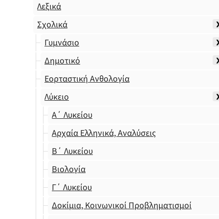
Λεξικά
Σχολικά
Γυμνάσιο
Δημοτικό
Εορταστική Ανθολογία
Λύκειο
Α΄ Λυκείου
Αρχαία Ελληνικά, Αναλύσεις
Β΄ Λυκείου
Βιολογία
Γ΄ Λυκείου
Δοκίμια, Κοινωνικοί Προβληματισμοί