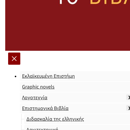
Εκλαϊκευμένη Επιστήμη
Graphic novels
Λογοτεχνία
Επιστημονικά Βιβλία
Διδασκαλία της ελληνικής
Αρχιτεκτονική