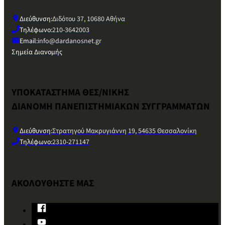
Διεύθυνση:
Διδότου 37, 10680 Αθήνα
Τηλέφωνο:
210-3642003
Email:
info@dardanosnet.gr
Σημεία Διανομής
ΥΠΟΚΑΤΑΣΤΗΜΑ ΘΕΣ/ΝΙΚΗΣ
ΔΙΑΝΟΜΗ ΠΑΝΕΠΙΣΤΗΜΙΑΚΩΝ ΣΥΓΓΡΑΜΜΑΤΩΝ
Διεύθυνση:
Στρατηγού Μακρυγιάννη 19, 54635 Θεσσαλονίκη
Τηλέφωνο:
2310-271147
ΑΚΟΛΟΥΘΗΣΤΕ ΜΑΣ