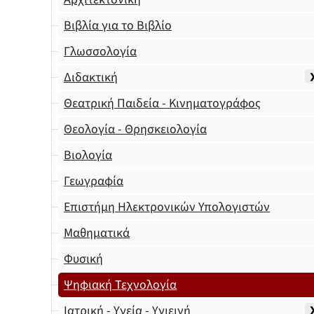
Βιβλία για το Βιβλίο
Γλωσσολογία
Διδακτική
Θεατρική Παιδεία - Κινηματογράφος
Θεολογία - Θρησκειολογία
Βιολογία
Γεωγραφία
Επιστήμη Ηλεκτρονικών Υπολογιστών
Μαθηματικά
Φυσική
Ψηφιακή Τεχνολογία
Ιατρική - Υγεία - Υγιεινή