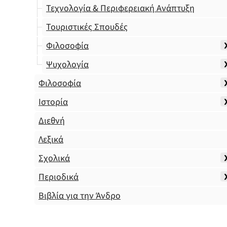
Τεχνολογία & Περιφερειακή Ανάπτυξη
Τουριστικές Σπουδές
Φιλοσοφία
Ψυχολογία
Φιλοσοφία
Ιστορία
Διεθνή
Λεξικά
Σχολικά
Περιοδικά
Βιβλία για την Άνδρο