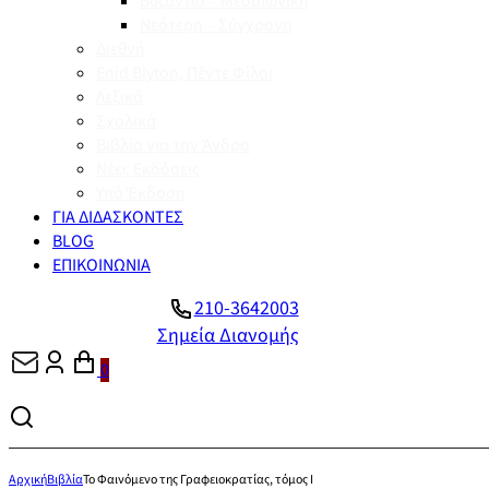
Βυζάντιο – Μεσαιωνική
Νεότερη – Σύγχρονη
Διεθνή
Enid Blyton, Πέντε Φίλοι
Λεξικά
Σχολικά
Βιβλία για την Άνδρο
Νέες Εκδόσεις
Υπό Έκδοση
ΓΙΑ ΔΙΔΑΣΚΟΝΤΕΣ
BLOG
ΕΠΙΚΟΙΝΩΝΙΑ
210-3642003
Σημεία Διανομής
0
Αρχική
Βιβλία
Το Φαινόμενο της Γραφειοκρατίας, τόμος Ι