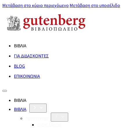
Μετάβαση στο κύριο περιεχόμενο
Μετάβαση στο υποσέλιδο
ΒΙΒΛΙΑ
ΓΙΑ ΔΙΔΑΣΚΟΝΤΕΣ
BLOG
ΕΠΙΚΟΙΝΩΝΙΑ
ΒΙΒΛΙΑ
ΒΙΒΛΙΑ
Λογοτεχνία
Orbis Literæ