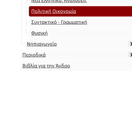
Νέα Ελληνικά, Αναλύσεις
Πολιτική Οικονομία
Συντακτικό - Γραμματική
Φυσική
Νηπιαγωγείο
Περιοδικά
Βιβλία για την Άνδρο