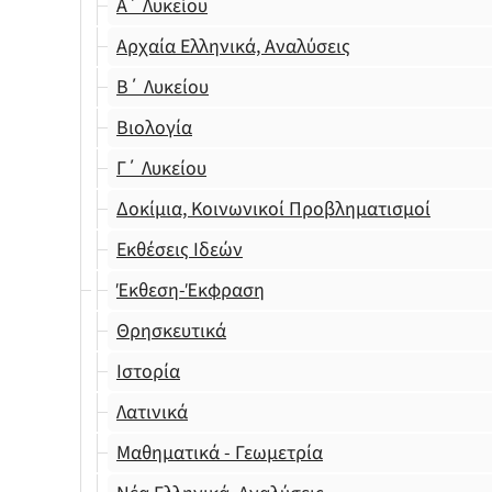
Α΄ Λυκείου
Αρχαία Ελληνικά, Αναλύσεις
Β΄ Λυκείου
Βιολογία
Γ΄ Λυκείου
Δοκίμια, Κοινωνικοί Προβληματισμοί
Εκθέσεις Ιδεών
Έκθεση-Έκφραση
Θρησκευτικά
Ιστορία
Λατινικά
Μαθηματικά - Γεωμετρία