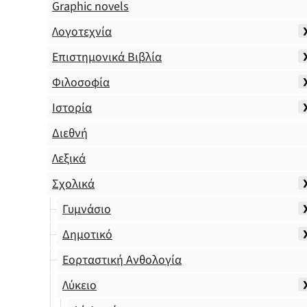
Graphic novels
Λογοτεχνία
Επιστημονικά Βιβλία
Φιλοσοφία
Ιστορία
Διεθνή
Λεξικά
Σχολικά
Γυμνάσιο
Δημοτικό
Εορταστική Ανθολογία
Λύκειο