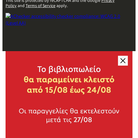
This site is protected by reCAPTCHA and the Google
Privacy
Policy
and
Terms of Service
apply.