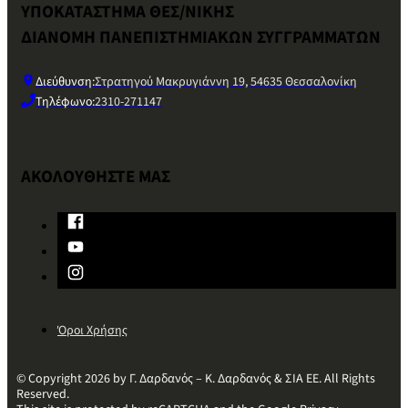
ΥΠΟΚΑΤΑΣΤΗΜΑ ΘΕΣ/ΝΙΚΗΣ
ΔΙΑΝΟΜΗ ΠΑΝΕΠΙΣΤΗΜΙΑΚΩΝ ΣΥΓΓΡΑΜΜΑΤΩΝ
Διεύθυνση:
Στρατηγού Μακρυγιάννη 19, 54635 Θεσσαλονίκη
Τηλέφωνο:
2310-271147
ΑΚΟΛΟΥΘΗΣΤΕ ΜΑΣ
Όροι Χρήσης
© Copyright 2026 by Γ. Δαρδανός – Κ. Δαρδανός & ΣΙΑ ΕΕ. All Rights
Reserved.