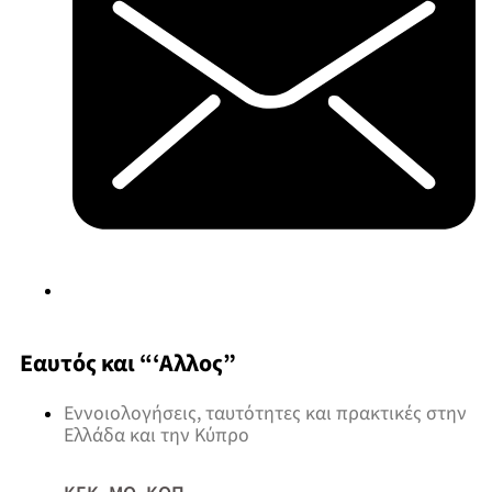
Εαυτός και “‘Αλλος”
Εννοιολογήσεις, ταυτότητες και πρακτικές στην
Ελλάδα και την Κύπρο