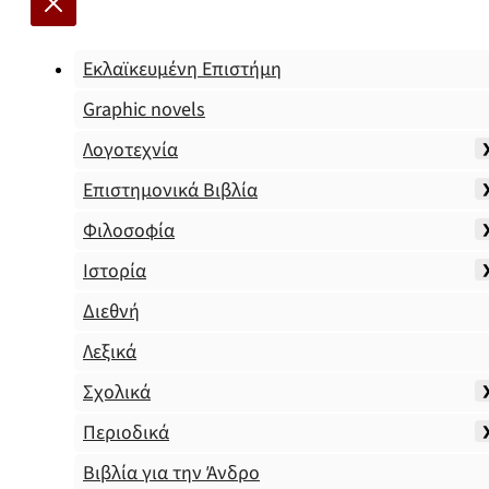
Εκλαϊκευμένη Επιστήμη
Graphic novels
Λογοτεχνία
Επιστημονικά Βιβλία
Φιλοσοφία
Ιστορία
Διεθνή
Λεξικά
Σχολικά
Περιοδικά
Βιβλία για την Άνδρο