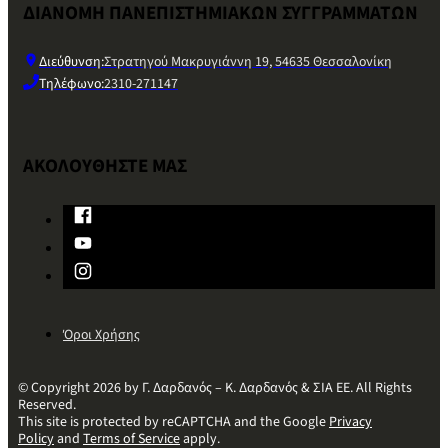
ΔΙΑΝΟΜΗ ΠΑΝΕΠΙΣΤΗΜΙΑΚΩΝ ΣΥΓΓΡΑΜΜΑΤΩΝ
Διεύθυνση:
Στρατηγού Μακρυγιάννη 19, 54635 Θεσσαλονίκη
Τηλέφωνο:
2310-271147
ΑΚΟΛΟΥΘΗΣΤΕ ΜΑΣ
Όροι Χρήσης
© Copyright 2026 by Γ. Δαρδανός – Κ. Δαρδανός & ΣΙΑ ΕΕ. All Rights
Reserved.
This site is protected by reCAPTCHA and the Google
Privacy
Policy
and
Terms of Service
apply.