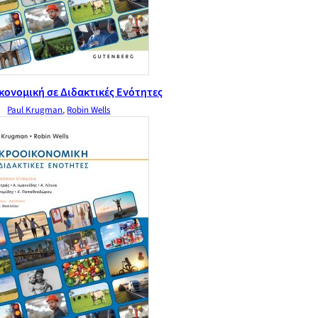
ονομική σε Διδακτικές Ενότητες
Paul Krugman
,
Robin Wells