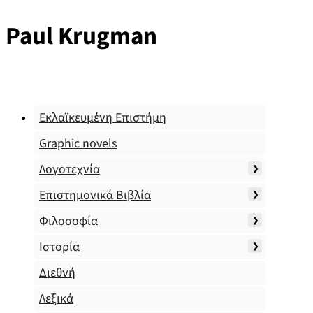
Paul Krugman
Εκλαϊκευμένη Επιστήμη
Graphic novels
Λογοτεχνία
Επιστημονικά Βιβλία
Φιλοσοφία
Ιστορία
Διεθνή
Λεξικά