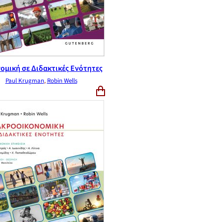
ομική σε Διδακτικές Ενότητες
Paul Krugman
,
Robin Wells