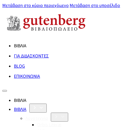
Μετάβαση στο κύριο περιεχόμενο
Μετάβαση στο υποσέλιδο
ΒΙΒΛΙΑ
ΓΙΑ ΔΙΔΑΣΚΟΝΤΕΣ
BLOG
ΕΠΙΚΟΙΝΩΝΙΑ
ΒΙΒΛΙΑ
ΒΙΒΛΙΑ
Λογοτεχνία
Orbis Literæ