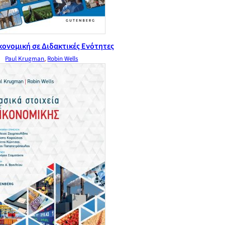
ονομική σε Διδακτικές Ενότητες
Paul Krugman
,
Robin Wells