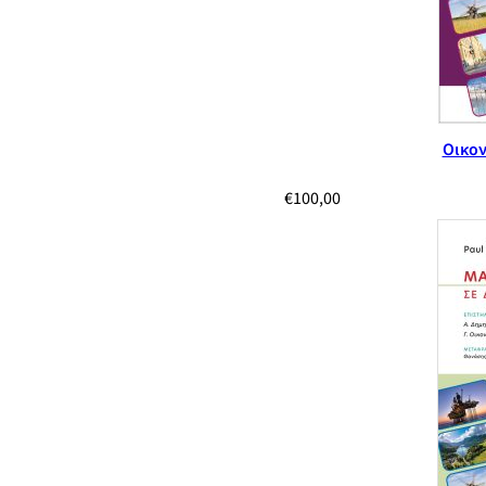
Οικον
€
100,00