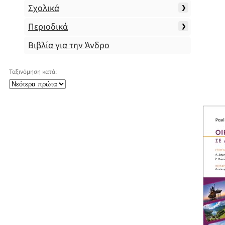
Σχολικά
Περιοδικά
Βιβλία για την Άνδρο
Ταξινόμηση κατά: