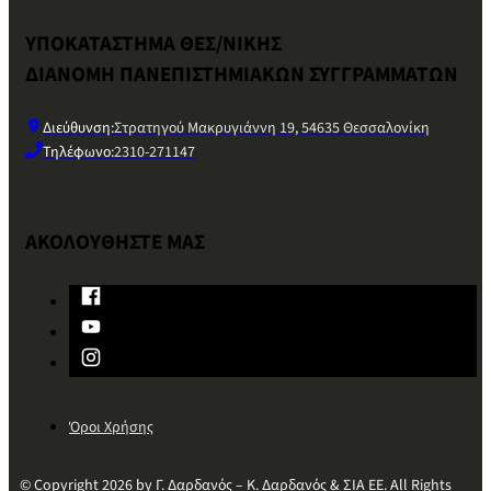
ΥΠΟΚΑΤΑΣΤΗΜΑ ΘΕΣ/ΝΙΚΗΣ
ΔΙΑΝΟΜΗ ΠΑΝΕΠΙΣΤΗΜΙΑΚΩΝ ΣΥΓΓΡΑΜΜΑΤΩΝ
Διεύθυνση:
Στρατηγού Μακρυγιάννη 19, 54635 Θεσσαλονίκη
Τηλέφωνο:
2310-271147
ΑΚΟΛΟΥΘΗΣΤΕ ΜΑΣ
Όροι Χρήσης
© Copyright 2026 by Γ. Δαρδανός – Κ. Δαρδανός & ΣΙΑ ΕΕ. All Rights