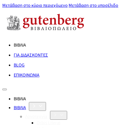
Μετάβαση στο κύριο περιεχόμενο
Μετάβαση στο υποσέλιδο
ΒΙΒΛΙΑ
ΓΙΑ ΔΙΔΑΣΚΟΝΤΕΣ
BLOG
ΕΠΙΚΟΙΝΩΝΙΑ
ΒΙΒΛΙΑ
ΒΙΒΛΙΑ
Λογοτεχνία
Orbis Literæ