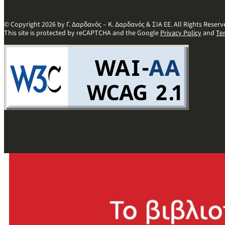
© Copyright 2026 by Γ. Δαρδανός – Κ. Δαρδανός & ΣΙΑ ΕΕ. All Rights Reserv
This site is protected by reCAPTCHA and the Google
Privacy Policy
and
Te