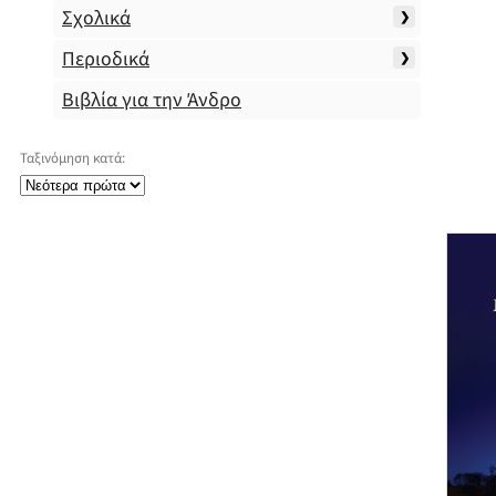
Σχολικά
Περιοδικά
Βιβλία για την Άνδρο
Ταξινόμηση κατά: