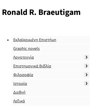
Ronald R. Braeutigam
Εκλαϊκευμένη Επιστήμη
Graphic novels
Λογοτεχνία
Επιστημονικά Βιβλία
Φιλοσοφία
Ιστορία
Διεθνή
Λεξικά