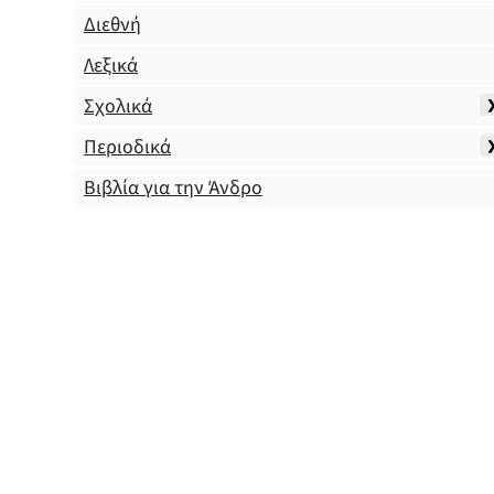
Διεθνή
Λεξικά
Σχολικά
Περιοδικά
Βιβλία για την Άνδρο