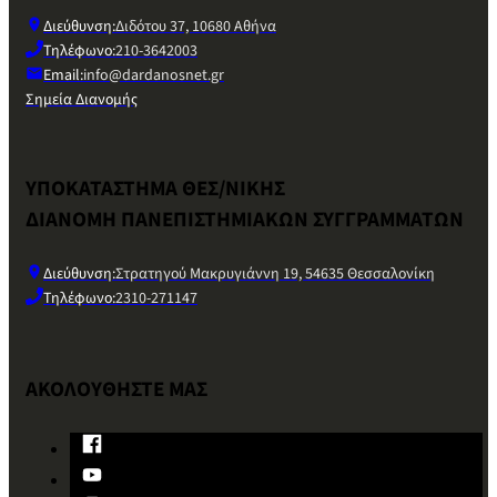
Διεύθυνση:
Διδότου 37, 10680 Αθήνα
Τηλέφωνο:
210-3642003
Email:
info@dardanosnet.gr
Σημεία Διανομής
ΥΠΟΚΑΤΑΣΤΗΜΑ ΘΕΣ/ΝΙΚΗΣ
ΔΙΑΝΟΜΗ ΠΑΝΕΠΙΣΤΗΜΙΑΚΩΝ ΣΥΓΓΡΑΜΜΑΤΩΝ
Διεύθυνση:
Στρατηγού Μακρυγιάννη 19, 54635 Θεσσαλονίκη
Τηλέφωνο:
2310-271147
ΑΚΟΛΟΥΘΗΣΤΕ ΜΑΣ