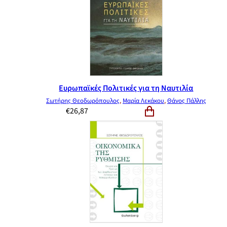
Ευρωπαϊκές Πολιτικές για τη Ναυτιλία
Σωτήρης Θεοδωρόπουλος
,
Μαρία Λεκάκου
,
Θάνος Πάλλης
€
26,87