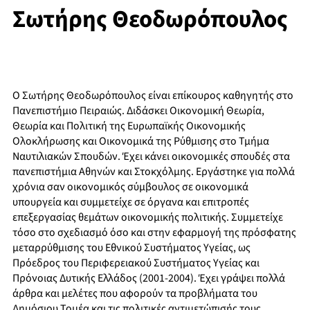
Σωτήρης Θεοδωρόπουλος
Ο Σωτήρης Θεοδωρόπουλος είναι επίκουρος καθηγητής στο
Πανεπιστήμιο Πειραιώς. Διδάσκει Οικονομική Θεωρία,
Θεωρία και Πολιτική της Ευρωπαϊκής Οικονομικής
Ολοκλήρωσης και Οικονομικά της Ρύθμισης στο Τμήμα
Ναυτιλιακών Σπουδών. Έχει κάνει οικονομικές σπουδές στα
πανεπιστήμια Αθηνών και Στοκχόλμης. Εργάστηκε για πολλά
χρόνια σαν οικονομικός σύμβουλος σε οικονομικά
υπουργεία και συμμετείχε σε όργανα και επιτροπές
επεξεργασίας θεμάτων οικονομικής πολιτικής. Συμμετείχε
τόσο στο σχεδιασμό όσο και στην εφαρμογή της πρόσφατης
μεταρρύθμισης του Εθνικού Συστήματος Υγείας, ως
Πρόεδρος του Περιφερειακού Συστήματος Υγείας και
Πρόνοιας Δυτικής Ελλάδος (2001-2004). Έχει γράψει πολλά
άρθρα και μελέτες που αφορούν τα προβλήματα του
Δημόσιου Τομέα και τις πολιτικές αντιμετώπισής τους.