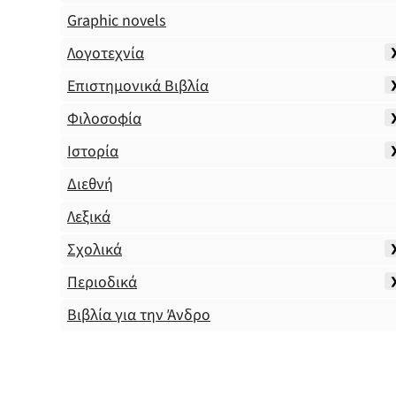
Graphic novels
Λογοτεχνία
Επιστημονικά Βιβλία
Φιλοσοφία
Ιστορία
Διεθνή
Λεξικά
Σχολικά
Περιοδικά
Βιβλία για την Άνδρο