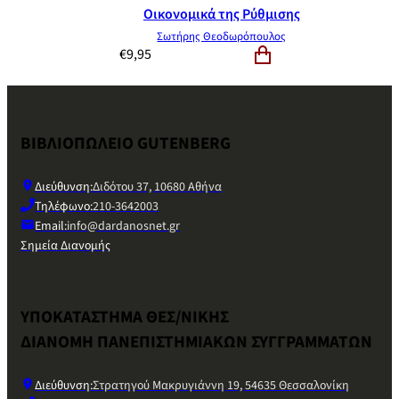
Οικονομικά της Ρύθμισης
Σωτήρης Θεοδωρόπουλος
€
9,95
ΒΙΒΛΙΟΠΩΛΕΙΟ GUTENBERG
Διεύθυνση:
Διδότου 37, 10680 Αθήνα
Τηλέφωνο:
210-3642003
Email:
info@dardanosnet.gr
Σημεία Διανομής
ΥΠΟΚΑΤΑΣΤΗΜΑ ΘΕΣ/ΝΙΚΗΣ
ΔΙΑΝΟΜΗ ΠΑΝΕΠΙΣΤΗΜΙΑΚΩΝ ΣΥΓΓΡΑΜΜΑΤΩΝ
Διεύθυνση:
Στρατηγού Μακρυγιάννη 19, 54635 Θεσσαλονίκη