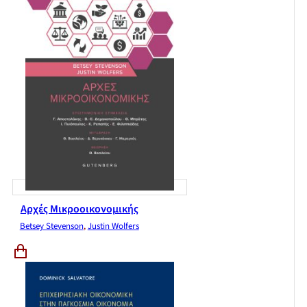
Αρχές Μικροοικονομικής
Betsey Stevenson
,
Justin Wolfers