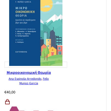
Μικροοικονομική Θεωρία
Ana Espinola-Arredondo
,
Felix
Munoz-Garcia
€
40,00