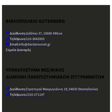
ΒΙΒΛΙΟΠΩΛΕΙΟ GUTENBERG
Διεύθυνση:
Διδότου 37, 10680 Αθήνα
Τηλέφωνο:
210-3642003
Email:
info@dardanosnet.gr
Σημεία Διανομής
ΥΠΟΚΑΤΑΣΤΗΜΑ ΘΕΣ/ΝΙΚΗΣ
ΔΙΑΝΟΜΗ ΠΑΝΕΠΙΣΤΗΜΙΑΚΩΝ ΣΥΓΓΡΑΜΜΑΤΩΝ
Διεύθυνση:
Στρατηγού Μακρυγιάννη 19, 54635 Θεσσαλονίκη
Τηλέφωνο:
2310-271147