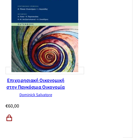
Επιχειρησιακή Οικονομική
στην Παγκόσμια Οικονομία
Dominick Salvatore
€
60,00