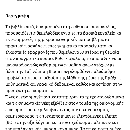
Περιγραφή
Το βιβλίο αυτό, δοκιμασμένο στην αίθουσα διδασκαλίας,
παρουσιάζει τις θεμελιώδεις έννοιες, τα βασικά εργαλεία και
τις εφαρμογές της μικροοικονομικής με προβλήματα
πρακτικής, ασκήσεις, επεξηγηματικά παραδείγματα και
ελκυστικές εφαρμογές που θεμελιώνουν στέρεα τη θεωρία
στον πραγματικό κόσμο. Κάθε κεφάλαιο, το οποίο ξεκινά με
μια σειρά σαφώς καθορισμένων μαθησιακών στόχων με
βάση την Ταξινόμηση Bloom, περιλαμβάνει πολυάριθμα
προβλήματα, με τη μέθοδο της Μάθησης μέσω της Πράξης,
μαθηματικά και γραφικά δεδομένα, καθώς και εστίαση στην
πρόσφατη επικαιρότητα.
Όλες οι εφαρμογές αντικατοπτρίζουν τα τρέχοντα δεδομένα
και τις σημαντικές νέες εξελίξεις στον τομέα της οικονομικής
επιστήμης, συμπεριλαμβάνοντας την οικονομική της
συμπεριφοράς, τις τυχαιοποιημένες ελεγχόμενες μελέτες
(RCT) στην αξιολόγηση και στον σχεδιασμό πολιτικών και
της υπολογιστικής μικροοικονομικής. Τα επικαιροποιημένα