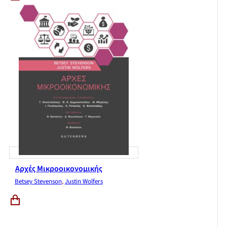
Αρχές Μικροοικονομικής
Betsey Stevenson
,
Justin Wolfers