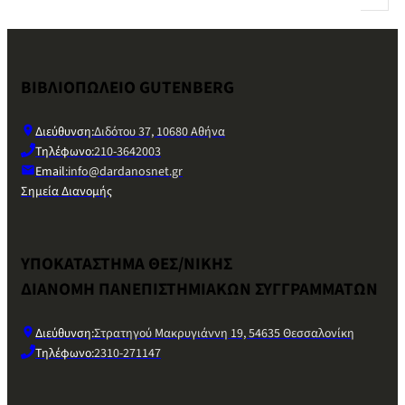
ΒΙΒΛΙΟΠΩΛΕΙΟ GUTENBERG
Διεύθυνση:
Διδότου 37, 10680 Αθήνα
Τηλέφωνο:
210-3642003
Email:
info@dardanosnet.gr
Σημεία Διανομής
ΥΠΟΚΑΤΑΣΤΗΜΑ ΘΕΣ/ΝΙΚΗΣ
ΔΙΑΝΟΜΗ ΠΑΝΕΠΙΣΤΗΜΙΑΚΩΝ ΣΥΓΓΡΑΜΜΑΤΩΝ
Διεύθυνση:
Στρατηγού Μακρυγιάννη 19, 54635 Θεσσαλονίκη
Τηλέφωνο:
2310-271147