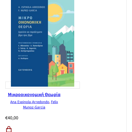
Μικροοικονομική Θεωρία
Ana Espinola-Arredondo
,
Felix
Munoz-Garcia
€
40,00