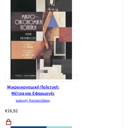
Μικροικονομική Πολιτική:
Μέτρα και Εφαρμογές
Ιωάννης Κατσουλάκος
€
16,92