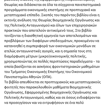
Θεωρίας και διδάσκεται σε όλα τα σύγχρονα πανεπιστημιακά
προγράμματα οικονομικής επιστήμης σε προπτυχιακό και
μεταπτυχιακό επίπεδο. Σκοπός του παρόντος βιβλίου είναι η
εκτενής ανάλυση της Θεωρίας Βιομηχανικής Οργάνωσης και
της Πολιτικής Ανταγωνισμού και όλων των επιχειρησιακών
πρακτικών που αποτελούν αντικείμενό τους. Στο βιβλίο
τονίζονται η διαισθητική ερμηνεία των αποτελεσμάτων και
προβλέψεων των διαφόρων υποδειγμάτων, προκειμένου να
κατανοηθεί η συμπεριφορά των οικονομικών μονάδων σε
ατελώς ανταγωνιστικές αγορές, και η σημασία τους στη
διαμόρφωση μέτρων (μικρο)οικονομικής πολιτικής,
χρησιμοποιώντας σε πολλές περιπτώσεις παραδείγματα – τα
οποία βασίζονται σε ασκήσεις φροντιστηριακών μαθημάτων
του Τμήματος Οικονομικής Επιστήμης του Οικονομικού
Πανεπιστημίου Αθηνών (ΟΠΑ).
Το βιβλίο απευθύνεται σε προπτυχιακούς και μεταπτυχιακούς
φοιτητές που παρακολουθούν μαθήματα Βιομηχανικής
Οργάνωσης, Εφαρμοσμένης Βιομηχανικής Οργάνωσης και
Πολιτικής Ανταγωνισμού, καθώς και σε όσους ενδιαφέρονται
να προσεγγίσουν και να εντρυφήσουν σε ένα πολύ