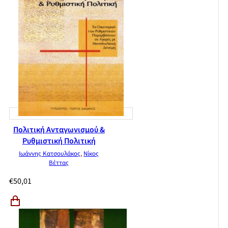
Πολιτική Ανταγωνισμού &
Ρυθμιστική Πολιτική
Ιωάννης Κατσουλάκος
,
Νίκος
Βέττας
€
50,01