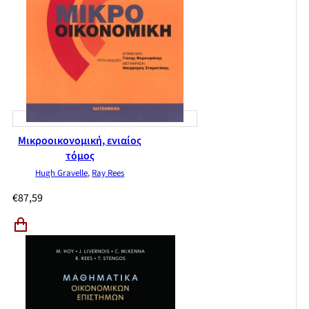
Μικροοικονομική, ενιαίος
τόμος
Hugh Gravelle
,
Ray Rees
€
87,59