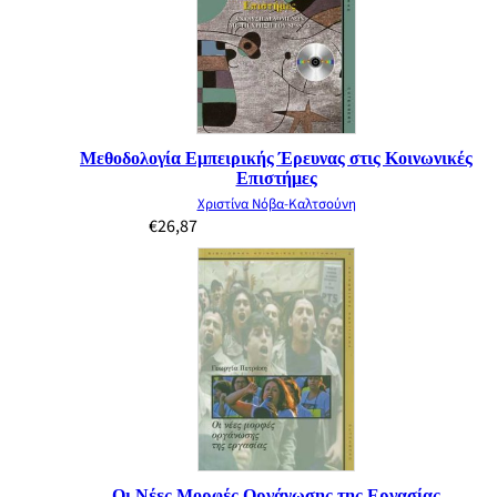
Μεθοδολογία Εμπειρικής Έρευνας στις Κοινωνικές
Επιστήμες
Χριστίνα Νόβα-Καλτσούνη
€
26,87
Οι Νέες Μορφές Οργάνωσης της Εργασίας