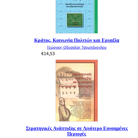
Κράτος, Κοινωνία Πολιτών και Εργαξία
Γεώργιος-Οδυσσέας Τσομπάνογλου
€
14,53
Στρατηγικές Ανάπτυξης σε Λιγότερο Ευνοημένες
Περιοχές