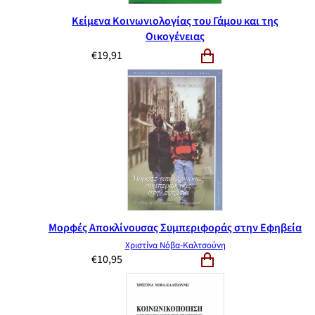
Κείμενα Κοινωνιολογίας του Γάμου και της
Οικογένειας
€
19,91
Μορφές Αποκλίνουσας Συμπεριφοράς στην Εφηβεία
Χριστίνα Νόβα-Καλτσούνη
€
10,95