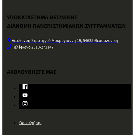
ΥΠΟΚΑΤΑΣΤΗΜΑ ΘΕΣ/ΝΙΚΗΣ
ΔΙΑΝΟΜΗ ΠΑΝΕΠΙΣΤΗΜΙΑΚΩΝ ΣΥΓΓΡΑΜΜΑΤΩΝ
Διεύθυνση:
Στρατηγού Μακρυγιάννη 19, 54635 Θεσσαλονίκη
Τηλέφωνο:
2310-271147
ΑΚΟΛΟΥΘΗΣΤΕ ΜΑΣ
Όροι Χρήσης