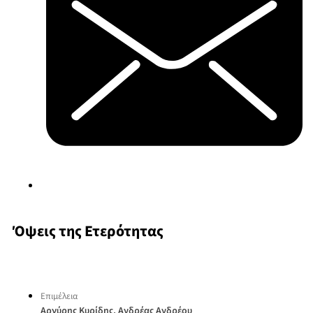
Όψεις της Ετερότητας
Επιμέλεια
,
Αργύρης Κυρίδης
Ανδρέας Ανδρέου