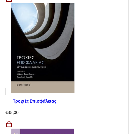
Τροχιές Επισφάλειας
€
35,00